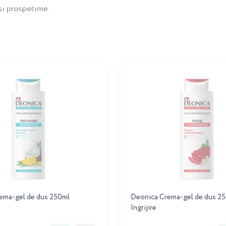
 si prospetime.
ema-gel de dus 250ml
Deonica Crema-gel de dus 2
Ingrijire