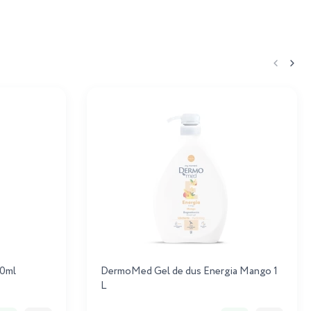
50ml
DermoMed Gel de dus Energia Mango 1
L