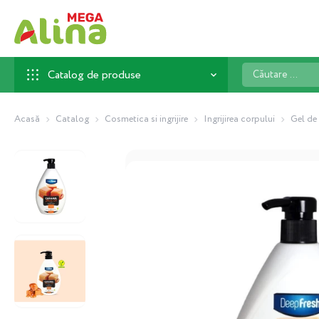
Căutare
Catalog de produse
...
Acasă
Catalog
Cosmetica si ingrijire
Ingrijirea corpului
Gel de