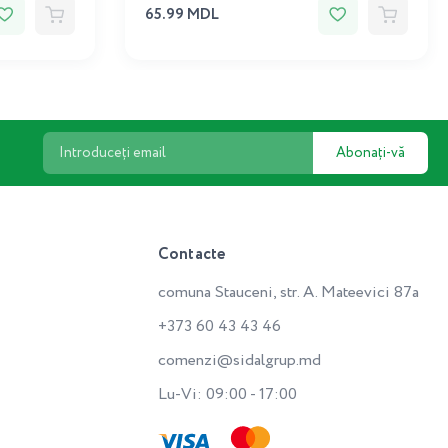
65.99 MDL
Abonați-vă
Contacte
comuna Stauceni, str. A. Mateevici 87a
+373 60 43 43 46
comenzi@sidalgrup.md
Lu-Vi: 09:00 - 17:00