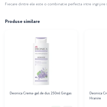
Fiecare dintre ele este o combinatie perfecta intre ingrijire
Produse similare
Deonica Crema-gel de dus 250ml Gingas
Deonica Cr
Hranire