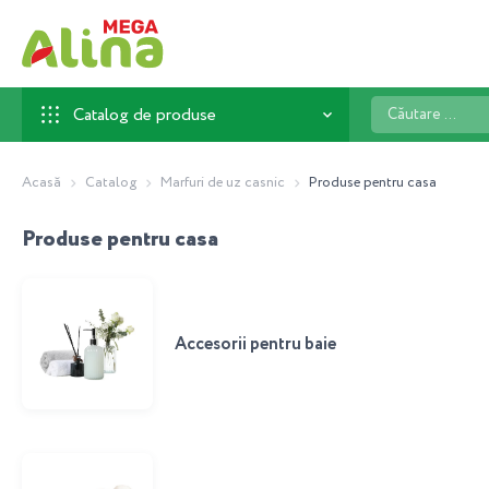
Căutare
Catalog de produse
...
Acasă
Catalog
Marfuri de uz casnic
Produse pentru casa
Produse pentru casa
Accesorii pentru baie