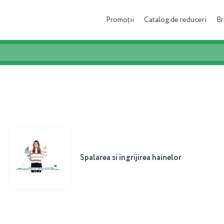
Promoții
Catalog de reduceri
Br
Spalarea si ingrijirea hainelor