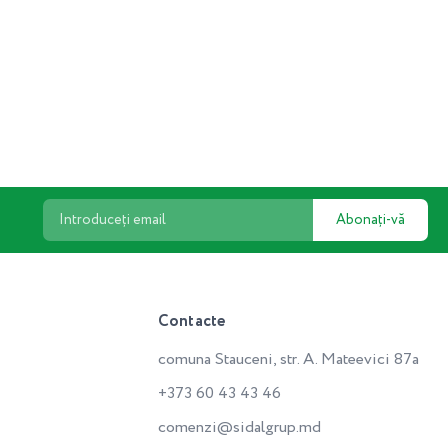
Abonați-vă
Contacte
comuna Stauceni, str. A. Mateevici 87a
+373 60 43 43 46
comenzi@sidalgrup.md