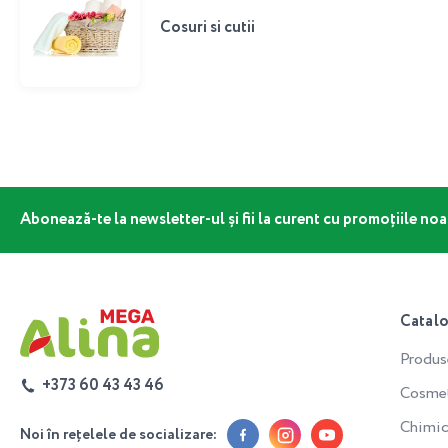
Cosuri si cutii
Abonează-te la newsletter-ul și fii la curent cu promoțiile noa
Catal
Produs
+373 60 43 43 46
Cosmeti
Chimic
Noi în rețelele de socializare: