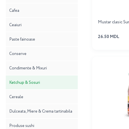
Cafea
Mustar clasic S
Ceaiuri
26.50 MDL
Paste fainoase
Conserve
Condimente & Mixuri
Ketchup & Sosuri
Cereale
Dulceata, Miere & Crema tartinabila
Produse sushi