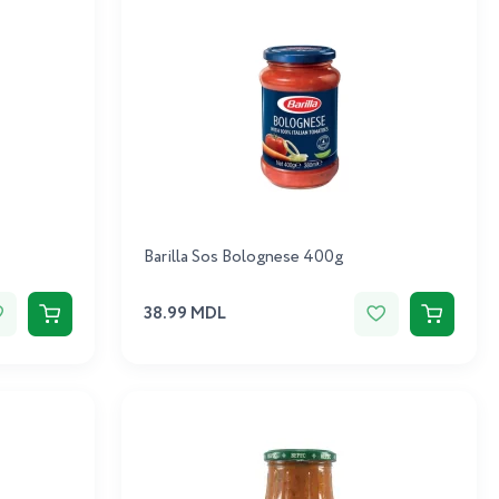
Barilla Sos Bolognese 400g
38.99 MDL