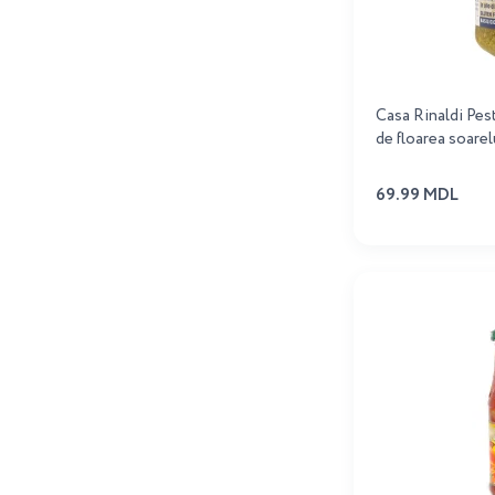
Casa Rinaldi Pes
de floarea soarel
69.99 MDL