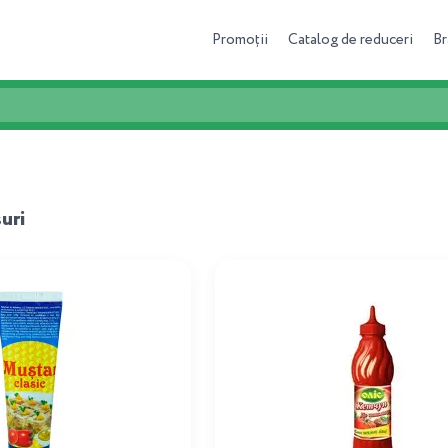
Promoții
Catalog de reduceri
Br
uri