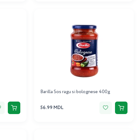
Barilla Sos ragu si bolognese 400g
56.99 MDL