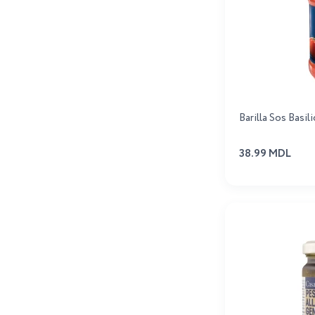
Barilla Sos Basi
38.99 MDL