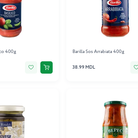
lico 400g
Barilla Sos Arrabiata 400g
38.99 MDL