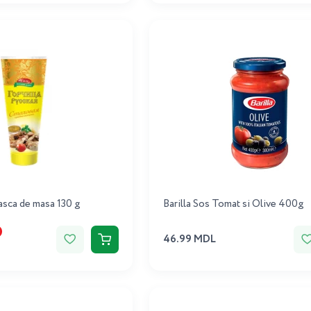
asca de masa 130 g
Barilla Sos Tomat si Olive 400g
46.99 MDL