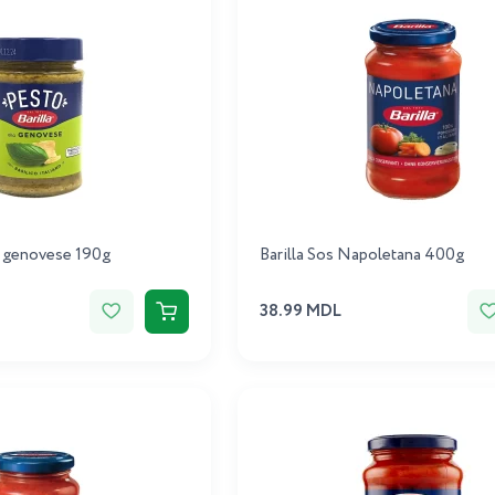
o genovese 190g
Barilla Sos Napoletana 400g
38.99 MDL