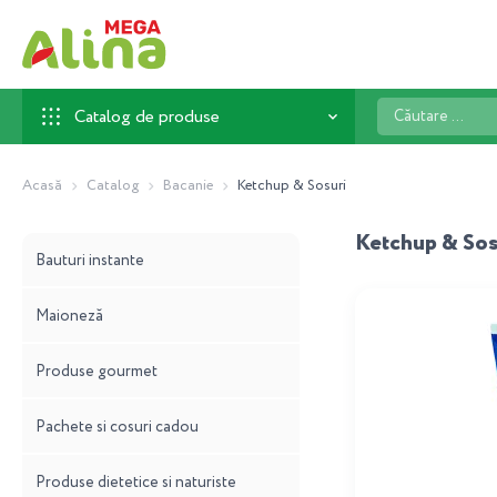
Căutare
Catalog de produse
...
Acasă
Catalog
Bacanie
Ketchup & Sosuri
Ketchup & Sos
Bauturi instante
Maioneză
Produse gourmet
Pachete si cosuri cadou
Produse dietetice si naturiste