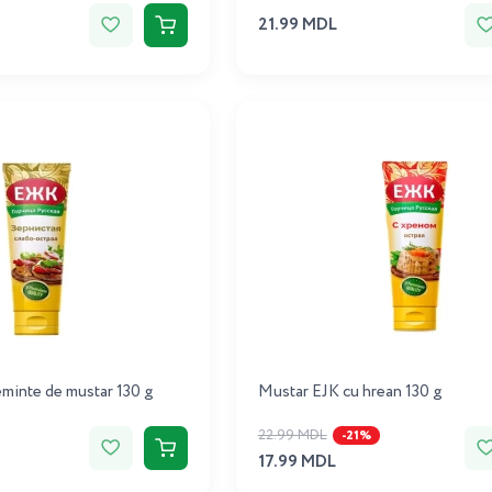
21.99 MDL
minte de mustar 130 g
Mustar EJK cu hrean 130 g
22.99 MDL
-21%
17.99 MDL