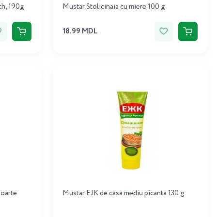
ch, 190g
Mustar Stolicinaia cu miere 100 g
18.99 MDL
foarte
Mustar EJK de casa mediu picanta 130 g