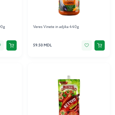
00g
Veres Vinete in adjika 440g
59.50 MDL