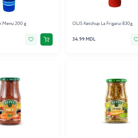
un Menu 200 g
OLIS Ketchup La Frigarui 830g
34.99 MDL