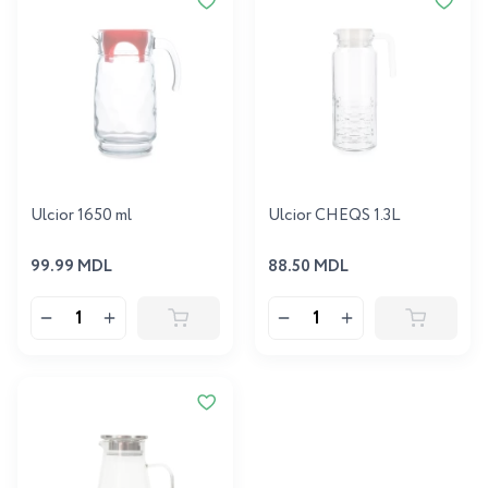
Ulcior 1650 ml
Ulcior CHEQS 1.3L
99.99 MDL
88.50 MDL