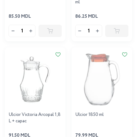
ml
85.50 MDL
86.25 MDL
Ulcior Victoria Arcopal 1,8
Ulcior 1850 ml
L + capac
91.50 MDL
79.99 MDL