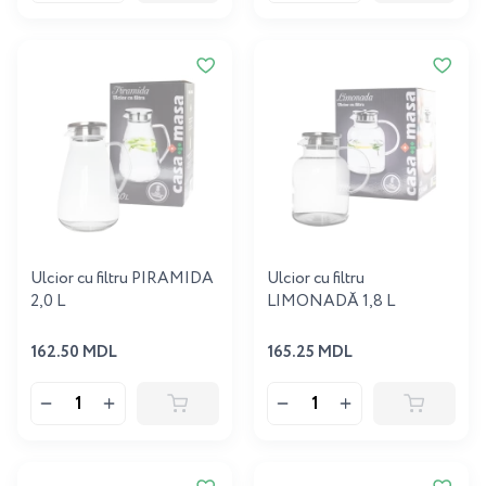
Ulcior cu filtru PIRAMIDA
Ulcior cu filtru
2,0 L
LIMONADĂ 1,8 L
162.50 MDL
165.25 MDL