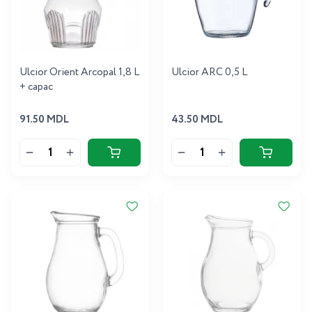
Ulcior Orient Arcopal 1,8 L
Ulcior ARC 0,5 L
+ capac
91.50 MDL
43.50 MDL