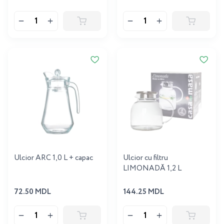
Ulcior ARC 1,0 L + capac
Ulcior cu filtru
LIMONADĂ 1,2 L
72.50 MDL
144.25 MDL