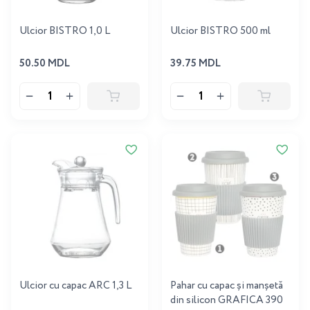
Ulcior BISTRO 1,0 L
Ulcior BISTRO 500 ml
50.50 MDL
39.75 MDL
Ulcior cu capac ARC 1,3 L
Pahar cu capac și manșetă
din silicon GRAFICA 390