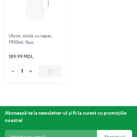
Ulcior, sticla, cu capac,
1900ml, 1buc
189.99 MDL
Abonează-te la newsletter-ul și fii la curent cu promoțiile
noastre!
Abonați-vă