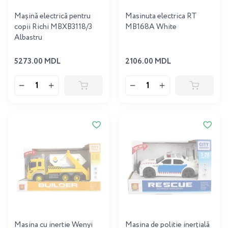
Mașină electrică pentru
Masinuta electrica RT
copii Richi MBXB3118/3
MB168A White
Albastru
5273.00 MDL
2106.00 MDL
Masina cu inertie Wenyi
Masina de politie inerțială