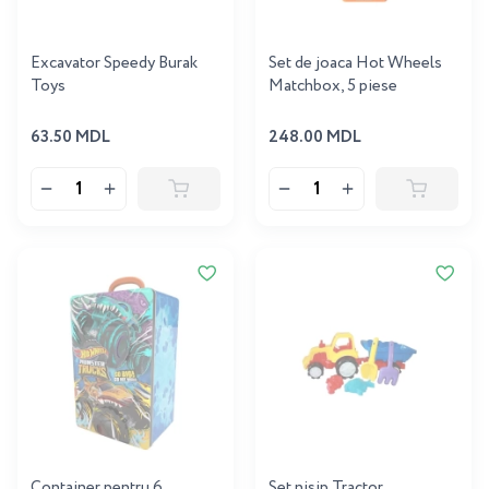
Excavator Speedy Burak
Set de joaca Hot Wheels
Toys
Matchbox, 5 piese
63.50 MDL
248.00 MDL
Container pentru 6
Set nisip Tractor