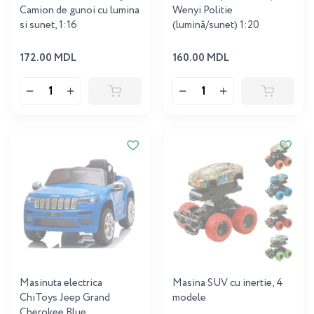
Camion de gunoi cu lumina
Wenyi Politie
si sunet, 1:16
(lumină/sunet) 1:20
172.00 MDL
160.00 MDL
Masinuta electrica
Masina SUV cu inertie, 4
ChiToys Jeep Grand
modele
Cherokee Blue