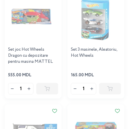
Set joc Hot Wheels
Set 3 masinele, Aleatoriu,
Dragon cu depozitare
Hot Wheels
pentru masina MATTEL
555.00 MDL
165.00 MDL