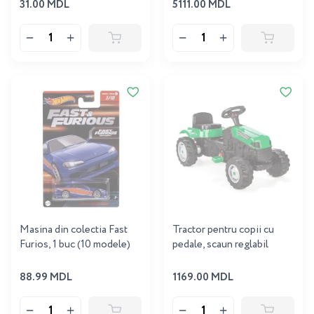
31.00 MDL
5111.00 MDL
Masina din colectia Fast
Tractor pentru copii cu
Furios, 1 buc (10 modele)
pedale, scaun reglabil
88.99 MDL
1169.00 MDL