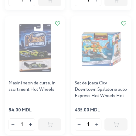
Masini neon de curse, in
Set de joaca City
asortiment Hot Wheels
Downtown Spalatorie auto
Express Hot Wheels Hot
84.00 MDL
435.00 MDL