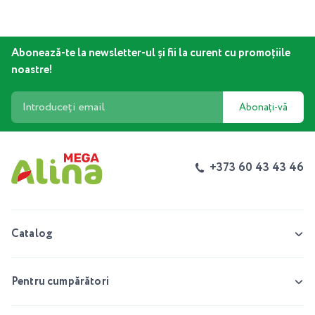
Abonează-te la newsletter-ul și fii la curent cu promoțiile
noastre!
Abonați-vă
+373 60 43 43 46
Catalog
Pentru cumpărători