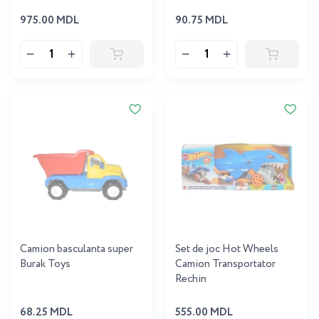
975.00 MDL
90.75 MDL
Camion basculanta super
Set de joc Hot Wheels
Burak Toys
Camion Transportator
Rechin
68.25 MDL
555.00 MDL