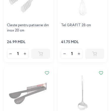
Cleste pentru patiserie din
Tel GRAFIT 28 cm
inox 20 cm
26.99 MDL
41.75 MDL