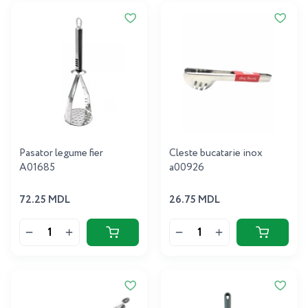
Pasator legume fier
Cleste bucatarie inox
A01685
a00926
72.25 MDL
26.75 MDL