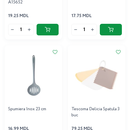
A15652
19.25 MDL
17.75 MDL
Spumiera Inox 23 cm
Tescoma Delicia Spatula 3
buc
16.99 MDL
79.25 MDL