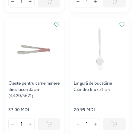
Cleste pentru carne minere
Lingură de bucătărie
din silicon 35cm
Cilindru Inox 31 cm
(4420/5621)
37.00 MDL
20.99 MDL