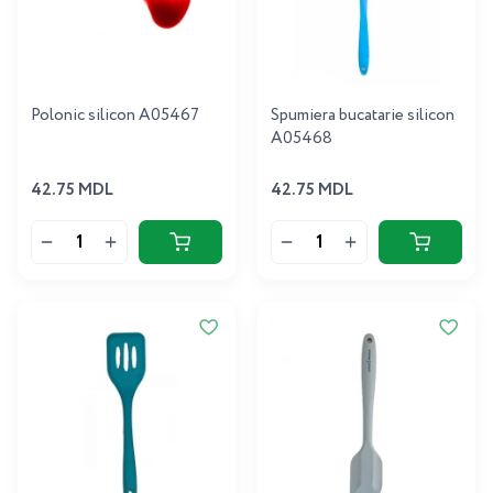
Polonic silicon A05467
Spumiera bucatarie silicon
A05468
42.75 MDL
42.75 MDL