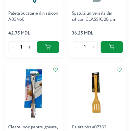
Paleta bucatarie din silicon
Spatulă universală din
A05466
silicon CLASSIC 28 cm
42.75 MDL
36.25 MDL
Cleste Inox pentru gheata,
Paleta bbs a02782