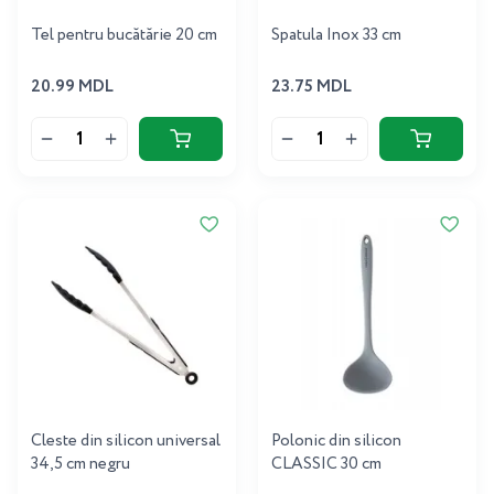
Tel pentru bucătărie 20 cm
Spatula Inox 33 cm
20.99 MDL
23.75 MDL
Cleste din silicon universal
Polonic din silicon
34,5 cm negru
CLASSIC 30 cm