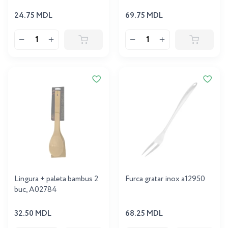
24.75 MDL
69.75 MDL
Lingura + paleta bambus 2
Furca gratar inox a12950
buc, A02784
32.50 MDL
68.25 MDL