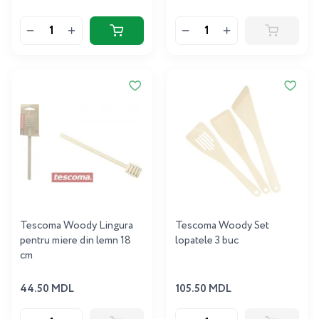
Tescoma Woody Lingura
Tescoma Woody Set
pentru miere din lemn 18
lopatele 3 buc
cm
44.50 MDL
105.50 MDL