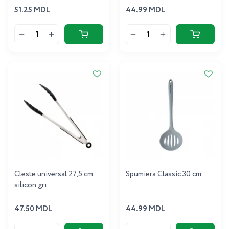
51.25 MDL
44.99 MDL
Cleste universal 27,5 cm
Spumiera Classic 30 cm
silicon gri
47.50 MDL
44.99 MDL