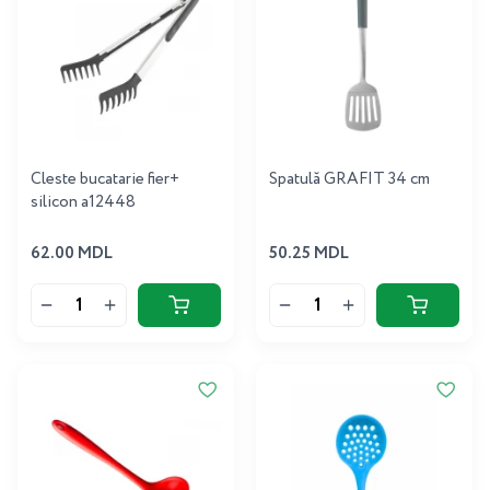
Cleste bucatarie fier+
Spatulă GRAFIT 34 cm
silicon a12448
62.00 MDL
50.25 MDL