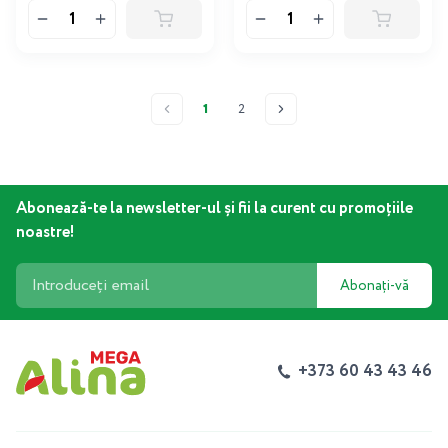
1
2
Abonează-te la newsletter-ul și fii la curent cu promoțiile
noastre!
Abonați-vă
+373 60 43 43 46