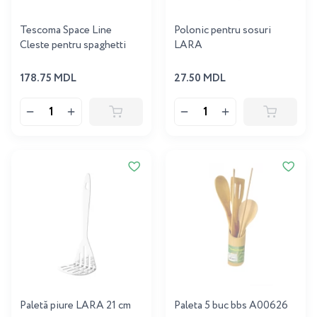
Tescoma Space Line
Polonic pentru sosuri
Cleste pentru spaghetti
LARA
178.75 MDL
27.50 MDL
Paletă piure LARA 21 cm
Paleta 5 buc bbs A00626