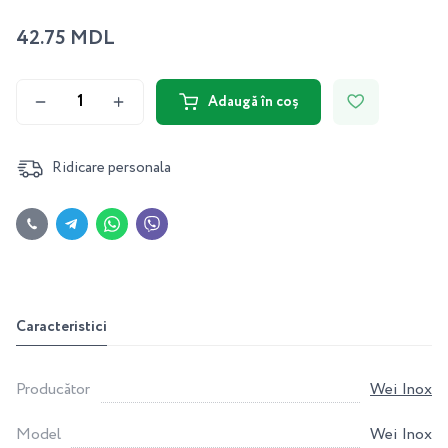
42.75 MDL
Adaugă în coș
Ridicare personala
Caracteristici
Producător
Wei Inox
Model
Wei Inox