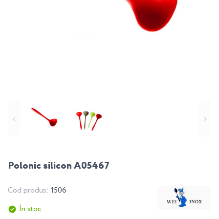
Polonic silicon A05467
Cod produs:
1506
În stoc