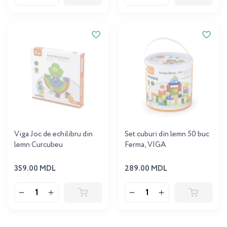
Viga Joc de echilibru din
Set cuburi din lemn 50 buc
lemn Curcubeu
Ferma, VIGA
359.00 MDL
289.00 MDL