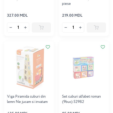
piese
327.00 MDL
219.00 MDL
Viga Piramida cuburi din
Set cuburi alfabet roman
lemn Ne jucam si invatam
(9buc) 52982