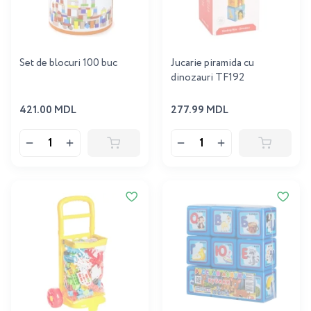
Set de blocuri 100 buc
Jucarie piramida cu
dinozauri TF192
421.00 MDL
277.99 MDL