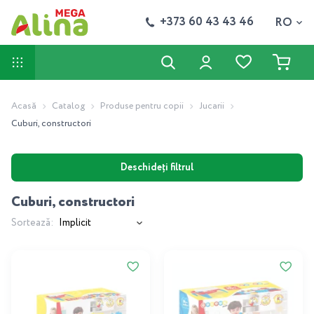
+373 60 43 43 46
RO
Acasă
Catalog
Produse pentru copii
Jucarii
Cuburi, constructori
Deschideți filtrul
Cuburi, constructori
Sortează: