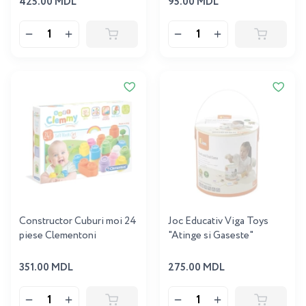
425.00 MDL
95.00 MDL
Constructor Cuburi moi 24
Joc Educativ Viga Toys
piese Clementoni
"Atinge si Gaseste"
351.00 MDL
275.00 MDL