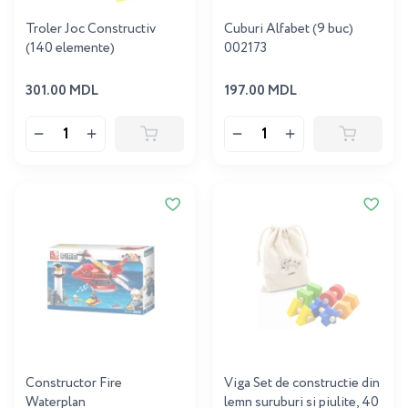
Troler Joc Constructiv
Cuburi Alfabet (9 buc)
(140 elemente)
002173
301.00 MDL
197.00 MDL
Constructor Fire
Viga Set de constructie din
Waterplan
lemn suruburi si piulite, 40