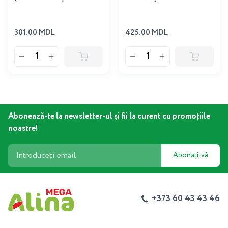
301.00 MDL
425.00 MDL
Abonează-te la newsletter-ul și fii la curent cu promoțiile
noastre!
Abonați-vă
+373 60 43 43 46