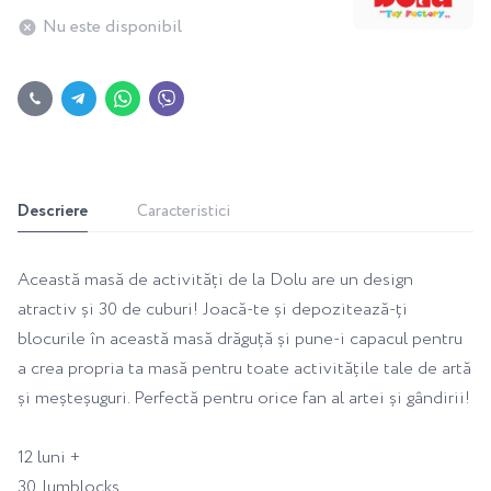
Nu este disponibil
Descriere
Caracteristici
Această masă de activități de la Dolu are un design
atractiv și 30 de cuburi! Joacă-te și depozitează-ți
blocurile în această masă drăguță și pune-i capacul pentru
a crea propria ta masă pentru toate activitățile tale de artă
și meșteșuguri. Perfectă pentru orice fan al artei și gândirii!
12 luni +
30 Jumblocks