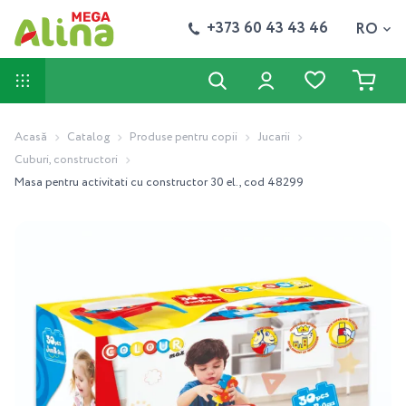
+373 60 43 43 46
RO
Acasă
Catalog
Produse pentru copii
Jucarii
Cuburi, constructori
Masa pentru activitati cu constructor 30 el., cod 48299