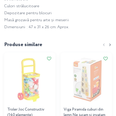
Culori strălucitoare
Depozitare pentru blocuri
Masă grozavă pentru arte și meserii
Dimensiuni : 47 x 31 x 26 cm. Aprox.
Produse similare
Troler Joc Constructiv
Viga Piramida cuburi din
(140 elemente)
lemn Ne jucam si invatam