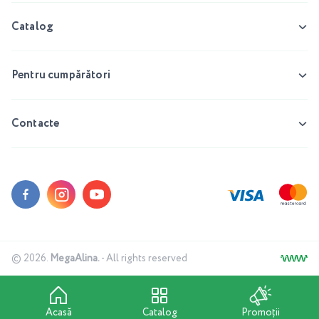
Catalog
Pentru cumpărători
Contacte
© 2026.
MegaAlina.
- All rights reserved
Acasă
Catalog
Promoții