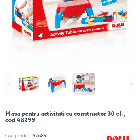
Masa pentru activitati cu constructor 30 el.,
cod 48299
Cod produs:
67689