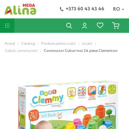
+373 60 43 43 46
RO
Acasă
Catalog
Produse pentru copii
Jucarii
Cuburi, constructori
Constructor Cuburi moi 24 piese Clementoni