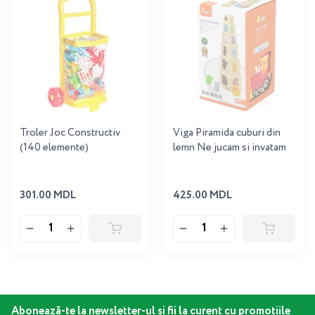
Troler Joc Constructiv
Viga Piramida cuburi din
(140 elemente)
lemn Ne jucam si invatam
301.00 MDL
425.00 MDL
Abonează-te la newsletter-ul și fii la curent cu promoțiile