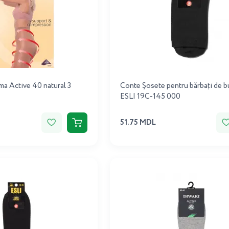
ma Active 40 natural 3
Conte Șosete pentru bărbați de 
ESLI 19C-145 000
51.75 MDL