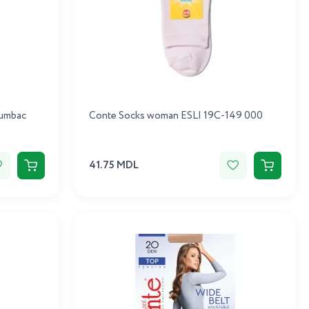
bumbac
Conte Socks woman ESLI 19C-149 000
41.75 MDL