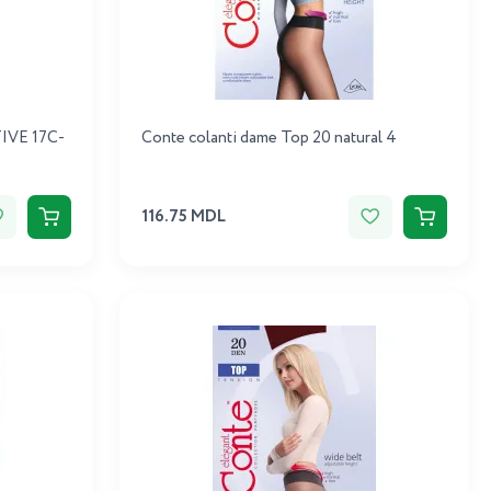
TIVE 17C-
Conte colanti dame Top 20 natural 4
116.75 MDL