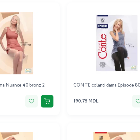
ama Nuance 40 bronz 2
CONTE colanti dama Episode 80
190.75 MDL