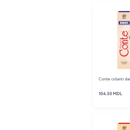
Conte colanti d
104.50 MDL