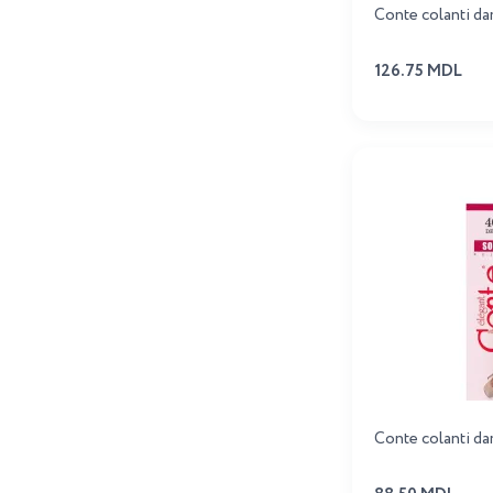
Conte colanti d
126.75 MDL
Conte colanti d