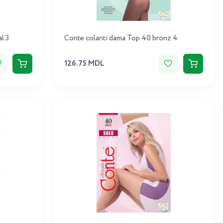
l 3
Conte colanti dama Top 40 bronz 4
126.75 MDL