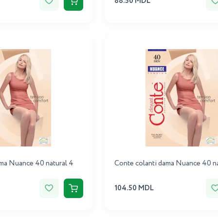
88.50 MDL
ama Nuance 40 natural 4
Conte colanti dama Nuance 40 na
104.50 MDL