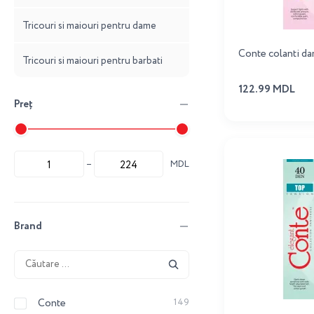
Tricouri si maiouri pentru dame
Conte colanti da
Tricouri si maiouri pentru barbati
122.99 MDL
Preț
MDL
Brand
Conte
149