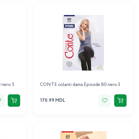
 nero 5
CONTE colanti dama Episode 80 nero 3
170.99 MDL