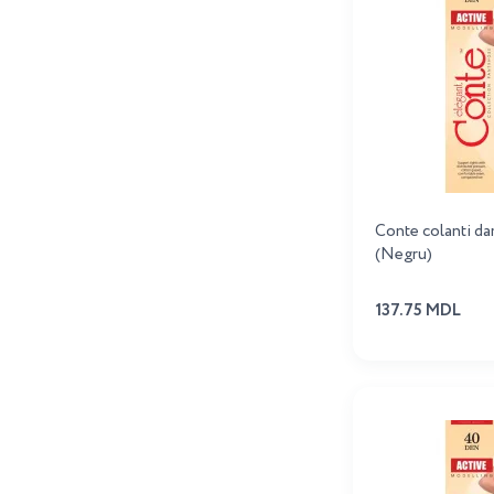
Conte colanti da
(Negru)
137.75 MDL