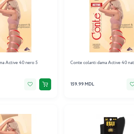
ma Active 40 nero 5
Conte colanti dama Active 40 nat
159.99 MDL