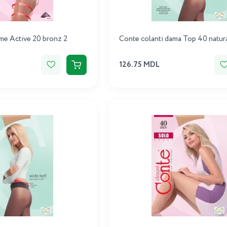
me Active 20 bronz 2
Conte colanti dama Top 40 natura
126.75 MDL