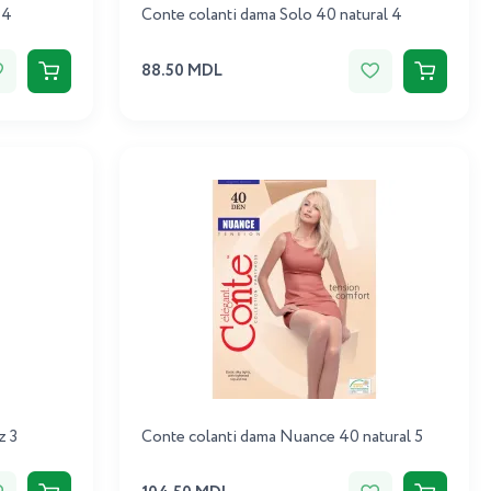
 4
Conte colanti dama Solo 40 natural 4
88.50 MDL
z 3
Conte colanti dama Nuance 40 natural 5