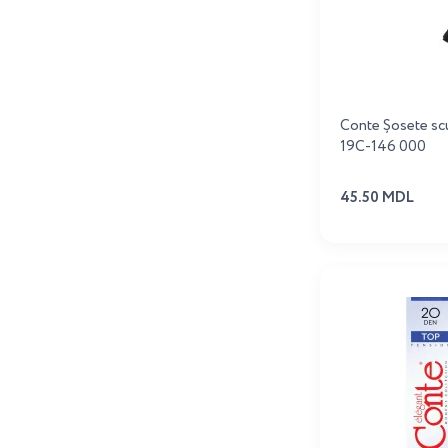
Conte Șosete scu
19C-146 000
45.50 MDL