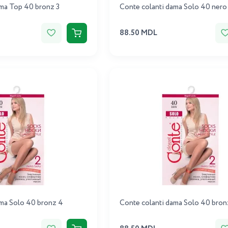
ama Top 40 bronz 3
Conte colanti dama Solo 40 nero
88.50 MDL
ama Solo 40 bronz 4
Conte colanti dama Solo 40 bron