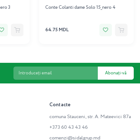
ero 3
Conte Colanti dame Solo 15_nero 4
64.75 MDL
Abonați-vă
Contacte
comuna Stauceni, str. A. Mateevici 87a
+373 60 43 43 46
comenzi@sidalgrup.md