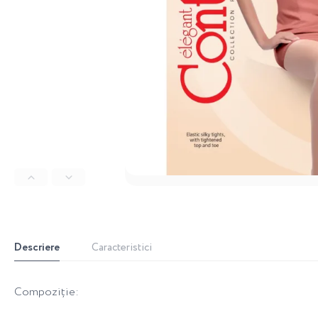
Descriere
Caracteristici
Compoziție: