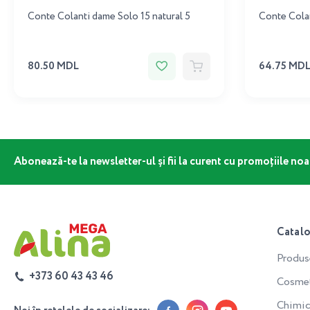
Conte Colanti dame Solo 15 natural 5
Conte Colan
80.50 MDL
64.75 MD
Abonează-te la newsletter-ul și fii la curent cu promoțiile noa
Catal
Produs
+373 60 43 43 46
Cosmeti
Chimic