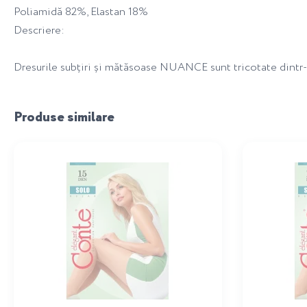
Poliamidă 82%, Elastan 18%
Descriere:
Dresurile subțiri și mătăsoase NUANCE sunt tricotate dintr-o
Produse similare