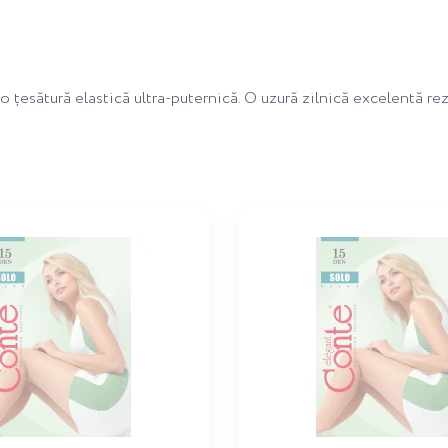
 țesătură elastică ultra-puternică. O uzură zilnică excelentă re