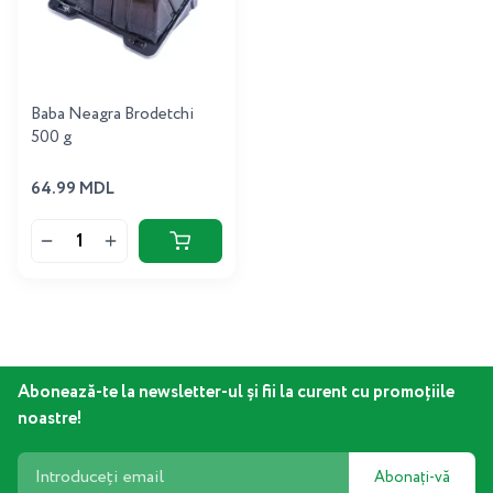
Baba Neagra Brodetchi
500 g
64.99 MDL
Abonează-te la newsletter-ul și fii la curent cu promoțiile
noastre!
Abonați-vă