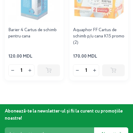
Barier 4 Cartus de schimb
Aquaphor FF Cartus de
pentru cana
schimb p/u cana K15 promo
(2)
120.00 MDL
170.00 MDL
Abonează-te la newsletter-ul și fii la curent cu promoțiile
noastre!