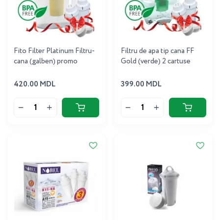
Fito Filter Platinum Filtru-
Filtru de apa tip cana FF
cana (galben) promo
Gold (verde) 2 cartuse
420.00 MDL
399.00 MDL