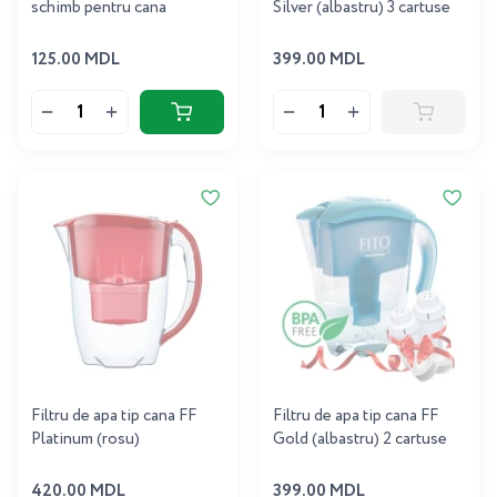
schimb pentru cana
Silver (albastru) 3 cartuse
125.00 MDL
399.00 MDL
Filtru de apa tip cana FF
Filtru de apa tip cana FF
Platinum (rosu)
Gold (albastru) 2 cartuse
420.00 MDL
399.00 MDL