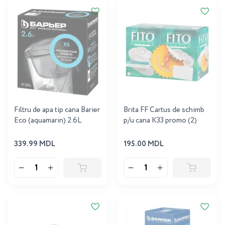
Filtru de apa tip cana Barier
Brita FF Cartus de schimb
Eco (aquamarin) 2.6L
p/u cana K33 promo (2)
339.99 MDL
195.00 MDL