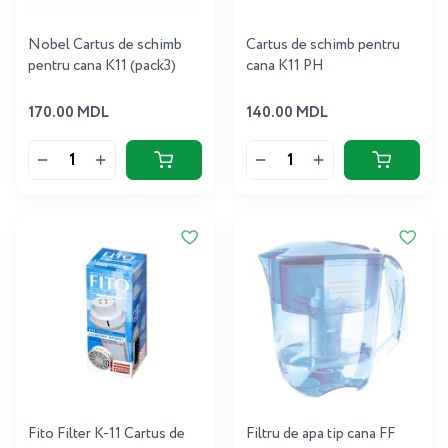
Nobel Cartus de schimb
Cartus de schimb pentru
pentru cana K11 (pack3)
cana K11 PH
170.00 MDL
140.00 MDL
Fito Filter К-11 Cartus de
Filtru de apa tip cana FF