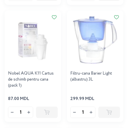
Nobel AQUA K11 Cartus
Filtru-cana Barier Light
de schimb pentru cana
(albastru) 3L
(pack 1)
87.00 MDL
299.99 MDL