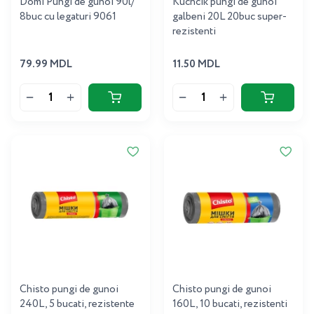
Domi Pungi de gunoi 90l/
Kuchcik pungi de gunoi
8buc cu legaturi 9061
galbeni 20L 20buc super-
rezistenti
79.99 MDL
11.50 MDL
Chisto pungi de gunoi
Chisto pungi de gunoi
240L, 5 bucati, rezistente
160L, 10 bucati, rezistenti