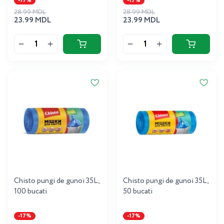
-17%
-17%
28.99 MDL
28.99 MDL
23.99 MDL
23.99 MDL
Chisto pungi de gunoi 35L,
Chisto pungi de gunoi 35L,
100 bucati
50 bucati
-17%
-17%