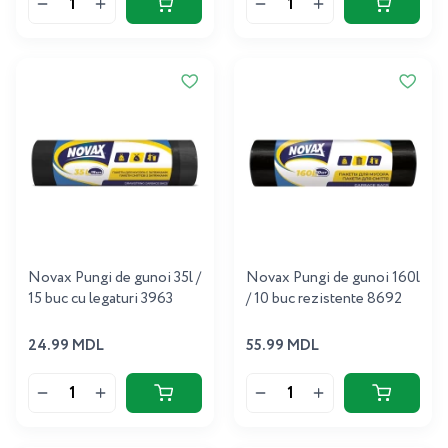
Novax Pungi de gunoi 35l /
Novax Pungi de gunoi 160l
15 buc cu legaturi 3963
/ 10 buc rezistente 8692
24.99 MDL
55.99 MDL