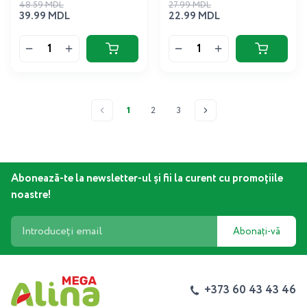
48.59 MDL
27.99 MDL
39.99 MDL
22.99 MDL
1
2
3
Abonează-te la newsletter-ul și fii la curent cu promoțiile
noastre!
Abonați-vă
+373 60 43 43 46