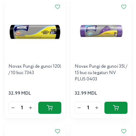
Novax Pungi de gunoi 120l
Novax Pungi de gunoi 35l /
/ 10 buc 7343
15 buc cu legaturi NV
PLUS 0403
32.99 MDL
32.99 MDL