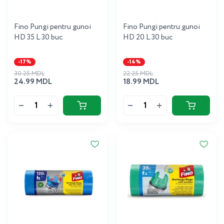
Fino Pungi pentru gunoi
Fino Pungi pentru gunoi
HD 35 L 30 buc
HD 20 L 30 buc
-17%
-14%
30.25 MDL
22.25 MDL
24.99 MDL
18.99 MDL