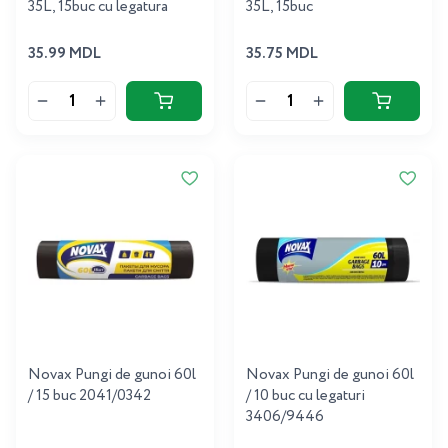
35L, 15buc cu legatura
35L, 15buc
35.99 MDL
35.75 MDL
Novax Pungi de gunoi 60l
Novax Pungi de gunoi 60l
/ 15 buc 2041/0342
/ 10 buc cu legaturi
3406/9446