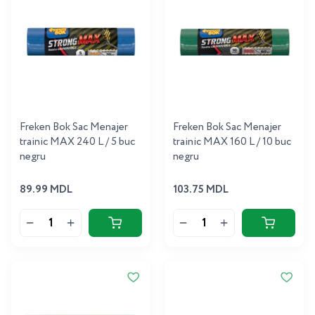
Freken Bok Sac Menajer
Freken Bok Sac Menajer
trainic MAX 240 L / 5 buc
trainic MAX 160 L / 10 buc
negru
negru
89.99 MDL
103.75 MDL