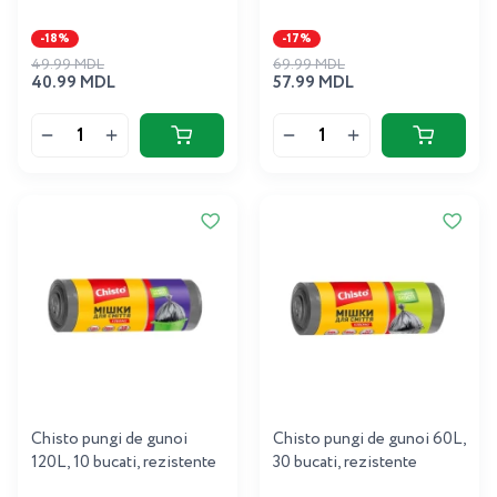
-18%
-17%
49.99 MDL
69.99 MDL
40.99 MDL
57.99 MDL
Chisto pungi de gunoi
Chisto pungi de gunoi 60L,
120L, 10 bucati, rezistente
30 bucati, rezistente