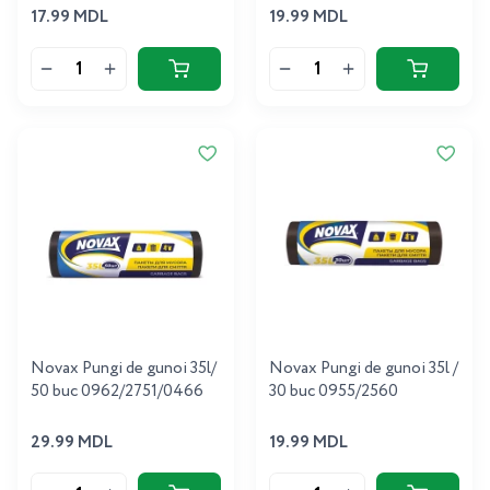
17.99 MDL
19.99 MDL
Novax Pungi de gunoi 35l/
Novax Pungi de gunoi 35l /
50 buc 0962/2751/0466
30 buc 0955/2560
29.99 MDL
19.99 MDL