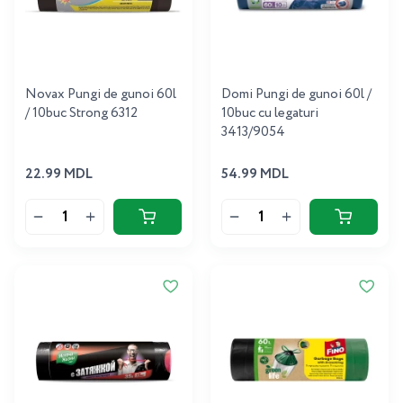
Novax Pungi de gunoi 60l
Domi Pungi de gunoi 60l /
/ 10buc Strong 6312
10buc cu legaturi
3413/9054
22.99 MDL
54.99 MDL