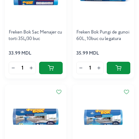
Freken Bok Sac Menajer cu
Freken Bok Pungi de gunoi
torti 35L/30 buc
60L, 10buc cu legatura
33.99 MDL
35.99 MDL