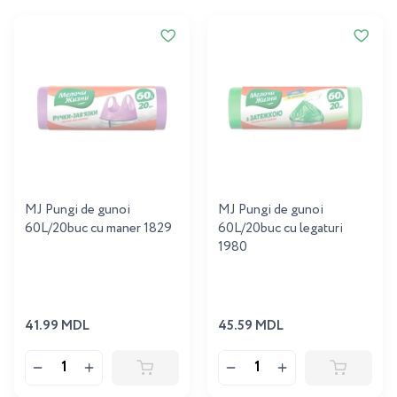
MJ Pungi de gunoi
MJ Pungi de gunoi
60L/20buc cu maner 1829
60L/20buc cu legaturi
1980
41.99 MDL
45.59 MDL