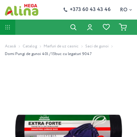
+373 60 43 43 46
RO
Acasă
Catalog
Marfuri de uz casnic
Saci de gunoi
Domi Pungi de gunoi 40l / 15buc cu legaturi 9047