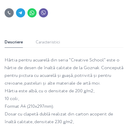
Descriere
Caracteristici
Hârtia pentru acuarelă din seria "Creative School" este o
hârtie de desen de înaltă calitate de la Goznak. Concepută
pentru pictura cu acuarelă și guașă, potrivită și pentru
creioane, pasteluri și alte materiale de artă moi.
Hârtia este albă, cu o densitate de 200 g/m2;
10 coli;
Format A4 (210x297mm).
Dosar cu clapetă dublă realizat din carton acoperit de
înaltă calitate, densitate 230 g/m2;