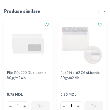
Produse similare
Plic 110x220 DL siliconic
Plic 114x162 C6 siliconic
80gr/m2 alb
80gr/m2 alb
0.75 MDL
0.50 MDL