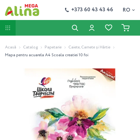
+373 60 43 43 46
RO
Acasă
Catalog
Papetarie
Caiete, Carnete și Hârtie
Mapa pentru acuarela A4 Scoala creatiei 10 foi