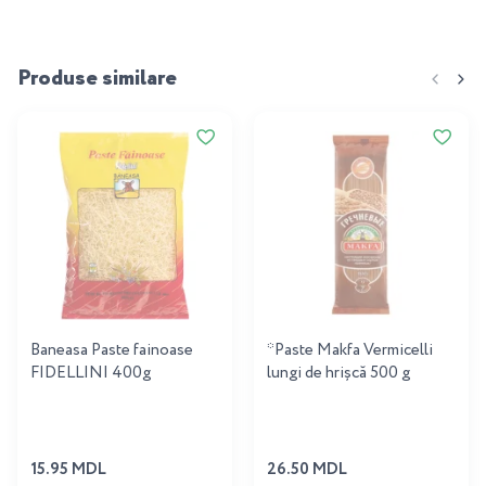
Produse similare
Baneasa Paste fainoase
*Paste Makfa Vermicelli
FIDELLINI 400g
lungi de hrișcă 500 g
15.95 MDL
26.50 MDL