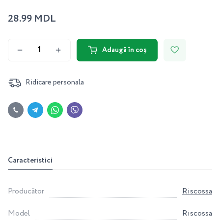
28.99 MDL
Adaugă în coș
Ridicare personala
Caracteristici
Producător
Riscossa
Model
Riscossa