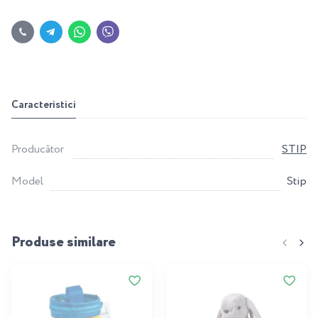
Caracteristici
Producător
STIP
Model
Stip
Produse similare