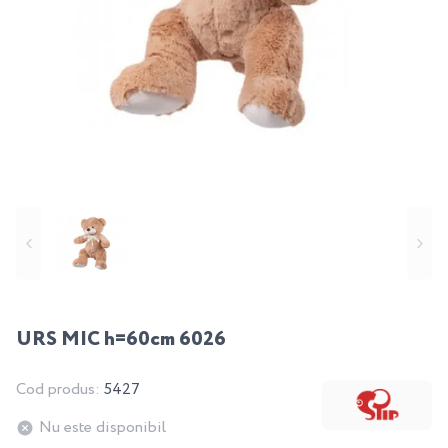
URS MIC h=60cm 6026
Cod produs:
5427
Nu este disponibil