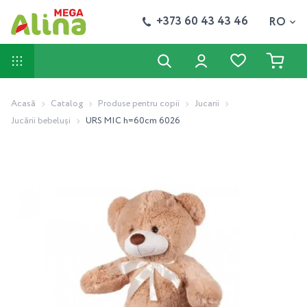
+373 60 43 43 46
RO
Acasă
Catalog
Produse pentru copii
Jucarii
Jucării bebeluși
URS MIC h=60cm 6026