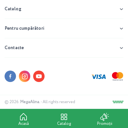
Catalog
Pentru cumpărători
Contacte
© 2026.
MegaAlina.
- All rights reserved
Acasă
Catalog
Promoții