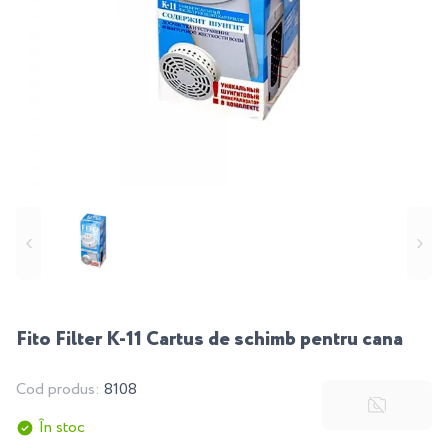
Fito Filter К-11 Cartus de schimb pentru cana
Cod produs:
8108
În stoc