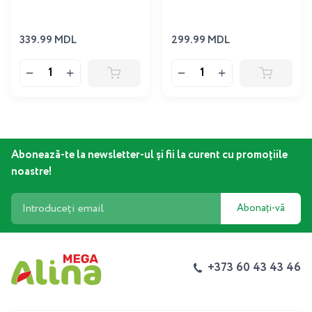
339.99 MDL
299.99 MDL
Abonează-te la newsletter-ul și fii la curent cu promoțiile
noastre!
Abonați-vă
+373 60 43 43 46