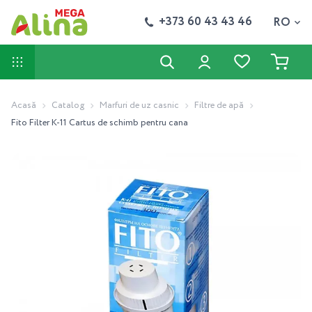
+373 60 43 43 46
RO
Acasă
Catalog
Marfuri de uz casnic
Filtre de apă
Fito Filter К-11 Cartus de schimb pentru cana