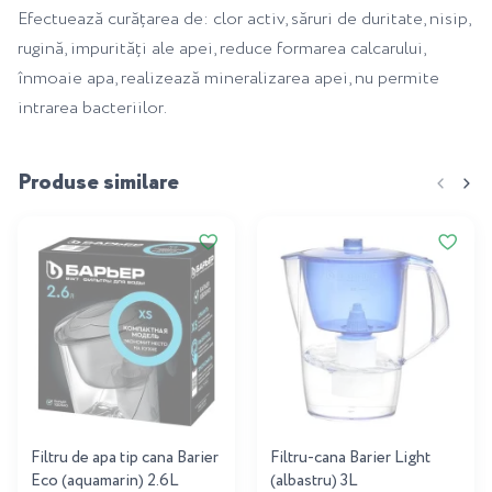
Efectuează curățarea de: clor activ, săruri de duritate, nisip,
rugină, impurități ale apei, reduce formarea calcarului,
înmoaie apa, realizează mineralizarea apei, nu permite
intrarea bacteriilor.
Produse similare
Filtru de apa tip cana Barier
Filtru-cana Barier Light
Eco (aquamarin) 2.6L
(albastru) 3L