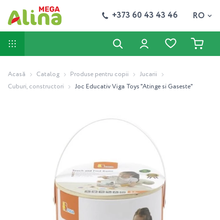
+373 60 43 43 46
RO
Acasă
Catalog
Produse pentru copii
Jucarii
Cuburi, constructori
Joc Educativ Viga Toys "Atinge si Gaseste"