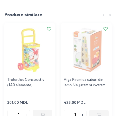
Produse similare
Troler Joc Constructiv
Viga Piramida cuburi din
(140 elemente)
lemn Ne jucam si invatam
301.00 MDL
425.00 MDL