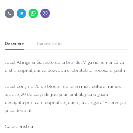
Descriere
Caracteristici
Jocul Atinge si Gaseste de la brandul Viga nu numai că va
distra copilul, dar va dezvolta și abilitățile necesare școlii.
Jocul conține 20 de blocuri de lemn multicolore frumos
lucrate, 20 de cărți de joc și un ambalaj cu o gaură
decupată prin care copilul se joacă „la atingere” – servește
și ca depozit.
Caracteristici: