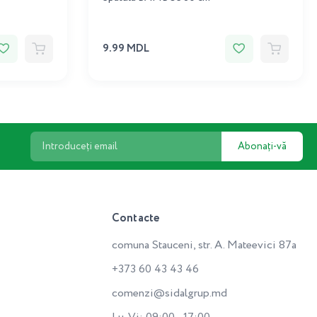
9.99 MDL
Abonați-vă
Contacte
comuna Stauceni, str. A. Mateevici 87a
+373 60 43 43 46
comenzi@sidalgrup.md