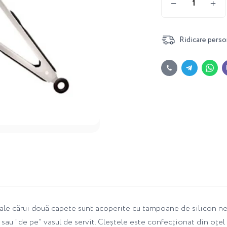
Ridicare perso
e cărui două capete sunt acoperite cu tampoane de silicon negr
" sau "de pe" vasul de servit. Cleștele este confecționat din oțel 