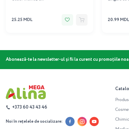
25.25 MDL
20.99 MD
Abonează-te la newsletter-ul și fii la curent cu promoțiile noa
Catal
Produs
+373 60 43 43 46
Cosmeti
Chimic
Noi în rețelele de socializare: