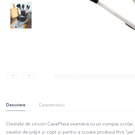
Descriere
Caracteristici
Cleștele de silicon CasaMasa seamănă cu un compas școlar, al
vaselor de prăjit și copt și pentru a scoate produsul finit "pe