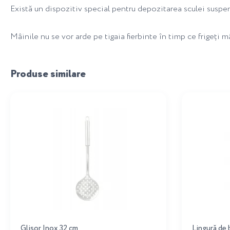
Există un dispozitiv special pentru depozitarea sculei suspen
Mâinile nu se vor arde pe tigaia fierbinte în timp ce frigeți 
Produse similare
Glisor Inox 32 cm
Lingură de 