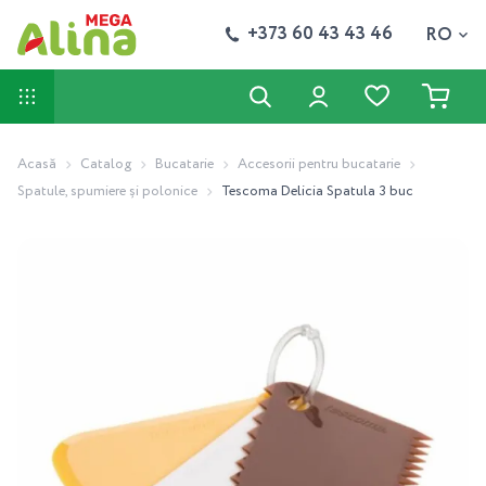
+373 60 43 43 46
RO
Acasă
Catalog
Bucatarie
Accesorii pentru bucatarie
Spatule, spumiere și polonice
Tescoma Delicia Spatula 3 buc