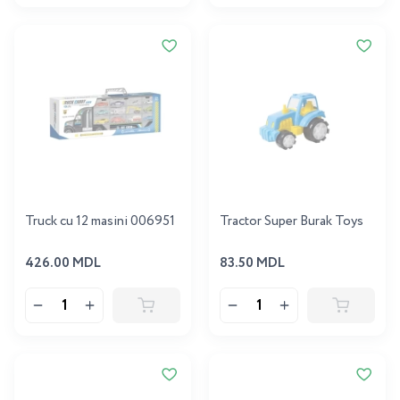
Truck cu 12 masini 006951
Tractor Super Burak Toys
426.00 MDL
83.50 MDL