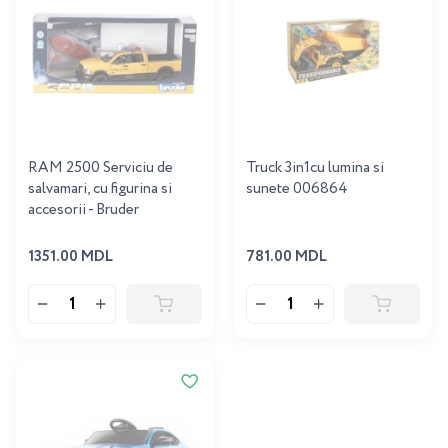
RAM 2500 Serviciu de
Truck 3in1cu lumina si
salvamari, cu figurina si
sunete 006864
accesorii - Bruder
1351.00 MDL
781.00 MDL