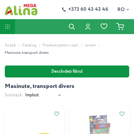
+373 60 43 43 46
RO
Acasă
Catalog
Produse pentru copii
Jucarii
Masinute, transport divers
Deschideți filtrul
Masinute, transport divers
Sortează: