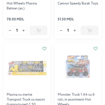
Hot Wheels Masina
Camion Speedy Burak Toys
Batman (as.)
78.00 MDL
51.50 MDL
Masina cu inertie
Monster Truck 1:64 cu 6
Transport Truck cu masini
roti, in asortiment Hot
(lumina/sunet) 1:50
Wheels