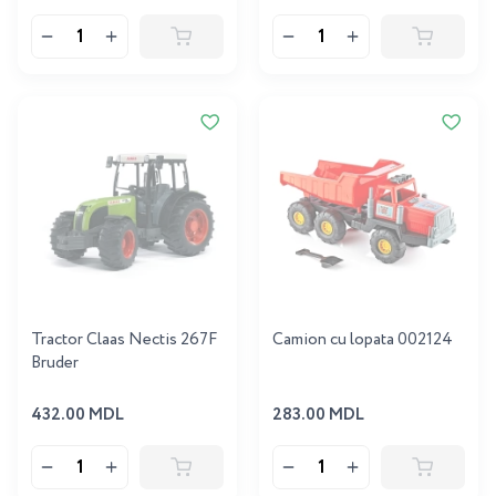
Tractor Claas Nectis 267F
Camion cu lopata 002124
Bruder
432.00 MDL
283.00 MDL