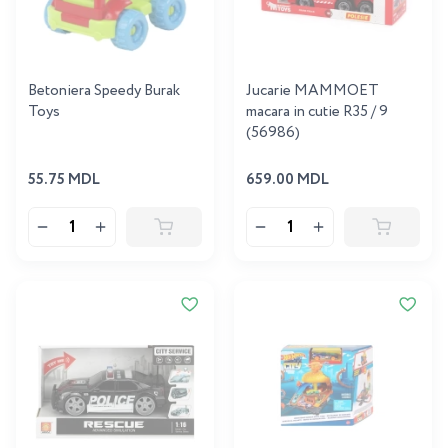
Betoniera Speedy Burak
Jucarie MAMMOET
Toys
macara in cutie R35 / 9
(56986)
55.75 MDL
659.00 MDL