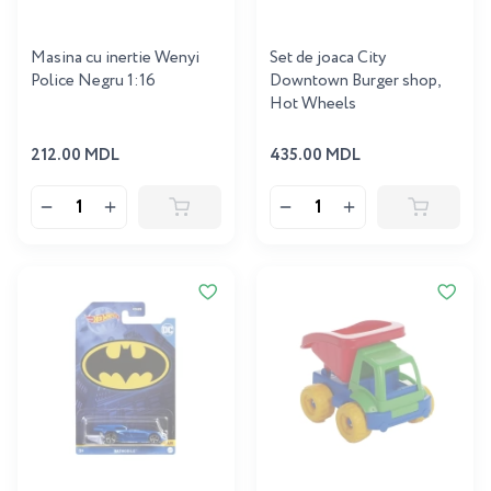
Masina cu inertie Wenyi
Set de joaca City
Police Negru 1:16
Downtown Burger shop,
Hot Wheels
212.00 MDL
435.00 MDL