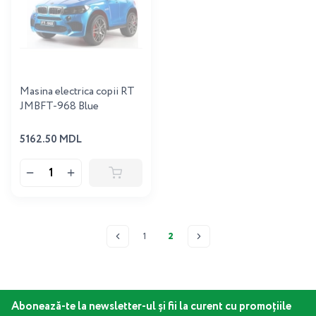
Masina electrica copii RT
JMBFT-968 Blue
5162.50 MDL
1
2
Abonează-te la newsletter-ul și fii la curent cu promoțiile