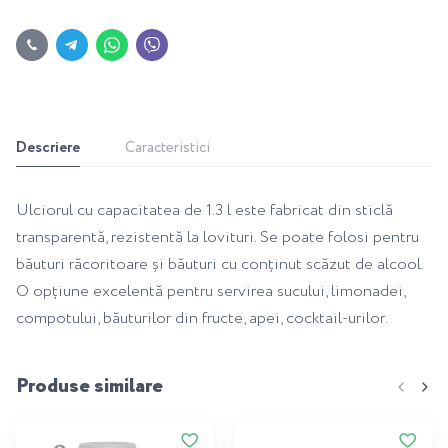
Descriere
Caracteristici
Ulciorul cu capacitatea de 1.3 l este fabricat din sticlă
transparentă, rezistentă la lovituri. Se poate folosi pentru
băuturi răcoritoare și băuturi cu conținut scăzut de alcool.
O opțiune excelentă pentru servirea sucului, limonadei,
compotului, băuturilor din fructe, apei, cocktail-urilor.
Produse similare