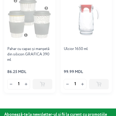
Pahar cu capac și manșetă
Ulcior 1650 ml
din silicon GRAFICA 390
ml
86.25 MDL
99.99 MDL
Abonează-te la newsletter-ul și fii la curent cu promoțiile