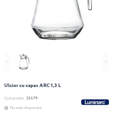
Ulcior cu capac ARC 1,3 L
Cod produs:
32479
Nu este disponibil