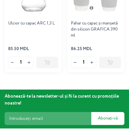
Ulcior cu capac ARC 1,3 L
Pahar cu capac și manșetă
din silicon GRAFICA 390
ml
85.50 MDL
86.25 MDL
Abonează-te la newsletter-ul și fii la curent cu promoțiile
noastre!
Abonați-vă