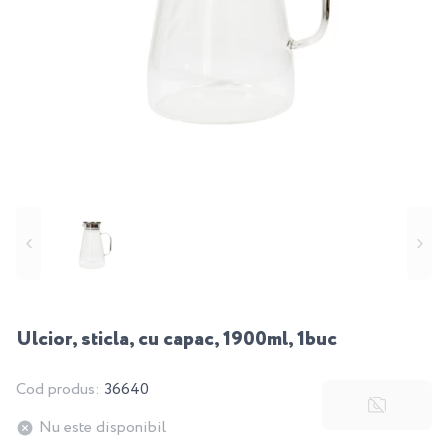
Ulcior, sticla, cu capac, 1900ml, 1buc
Cod produs:
36640
Nu este disponibil