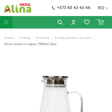
+373 60 43 43 46
RO
Acasă
Catalog
Bucatarie
Pocale, pahare si ulcioare
Ulcior, sticla, cu capac, 1900ml, 1buc