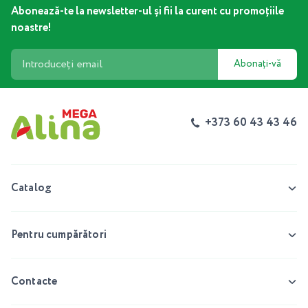
Abonează-te la newsletter-ul și fii la curent cu promoțiile
noastre!
Abonați-vă
+373 60 43 43 46
Catalog
Pentru cumpărători
Contacte