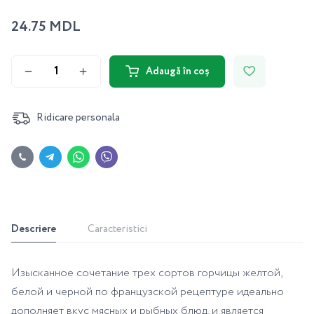
24.75 MDL
Adaugă în coș
Ridicare personala
Descriere
Caracteristici
Изысканное сочетание трех сортов горчицы желтой,
белой и черной по французской рецептуре идеально
дополняет вкус мясных и рыбных блюд, и является