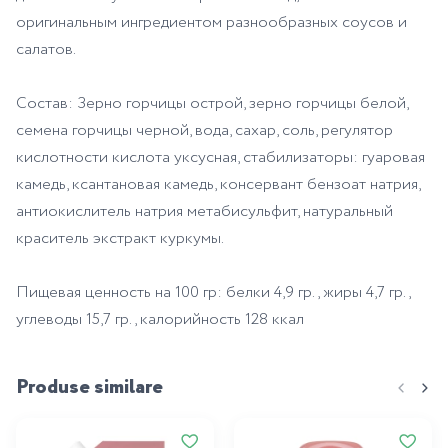
оригинальным ингредиентом разнообразных соусов и
салатов.
Состав: Зерно горчицы острой, зерно горчицы белой,
семена горчицы черной, вода, сахар, соль, регулятор
кислотности кислота уксусная, стабилизаторы: гуаровая
камедь, ксантановая камедь, консервант бензоат натрия,
антиокислитель натрия метабисульфит, натуральный
краситель экстракт куркумы.
Пищевая ценность на 100 гр: белки 4,9 гр., жиры 4,7 гр.,
углеводы 15,7 гр., калорийность 128 ккал
Produse similare