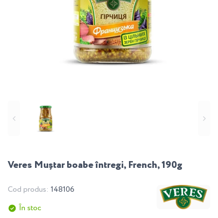
Veres Muștar boabe întregi, French, 190g
Cod produs:
148106
În stoc