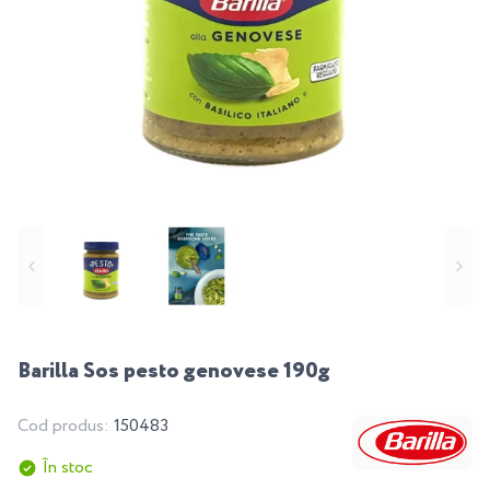
Barilla Sos pesto genovese 190g
Cod produs:
150483
În stoc