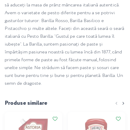
să aduceți la masa de prânz mâncarea italiană autentică.
Avem o varietate de pesto diferite pentru a se potrivi
gusturilor tuturor: Barilla Rosso, Barilla Basilico e
Pistacchio și multe altele. Faceți din această seară o seară
italiană cu Pesto Barilla. 'Gustul pe care toată lumea îl
iubește'. La Barilla, suntem pasionați de paste și
împărtășim pasiunea noastră cu lumea încă din 1877, când
primele forme de paste au fost făcute manual, folosind
unelte simple. Ne străduim să facem paste și sosuri care
sunt bune pentru tine și bune și pentru planetă. Barilla. Un
semn de dragoste.
Produse similare