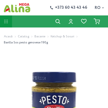
+373 60 43 43 46
RO
Acasă
Catalog
Bacanie
Ketchup & Sosuri
Barilla Sos pesto genovese 190g