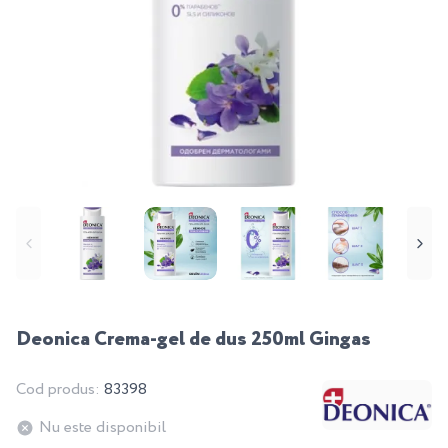
Deonica Crema-gel de dus 250ml Gingas
Cod produs:
83398
Nu este disponibil