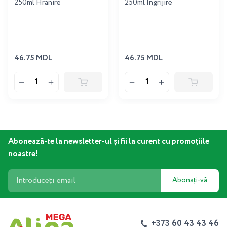
250ml Hranire
250ml Ingrijire
46.75 MDL
46.75 MDL
Abonează-te la newsletter-ul și fii la curent cu promoțiile
noastre!
Abonați-vă
+373 60 43 43 46