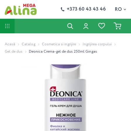
+373 60 43 43 46
RO
Acasă
Catalog
Cosmetica si ingrijire
Ingrijirea corpului
Gel de dus
Deonica Crema-gel de dus 250ml Gingas