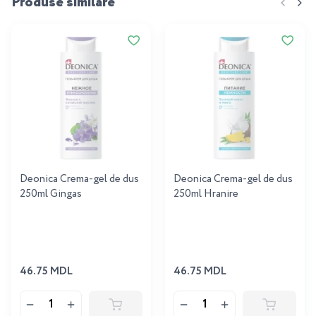
Produse similare
Deonica Crema-gel de dus
Deonica Crema-gel de dus
250ml Gingas
250ml Hranire
46.75 MDL
46.75 MDL