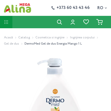
+373 60 43 43 46
RO
Acasă
Catalog
Cosmetica si ingrijire
Ingrijirea corpului
Gel de dus
DermoMed Gel de dus Energia Mango 1 L