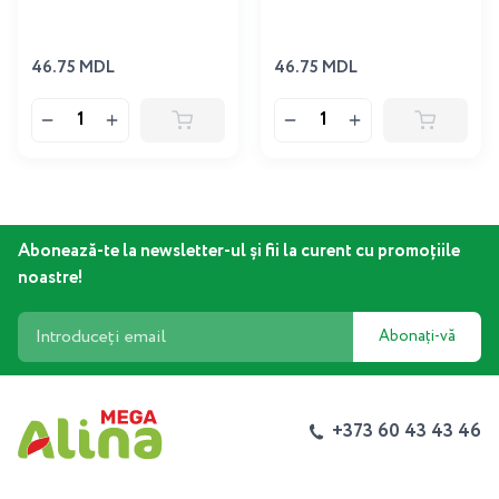
46.75 MDL
46.75 MDL
Abonează-te la newsletter-ul și fii la curent cu promoțiile
noastre!
Abonați-vă
+373 60 43 43 46