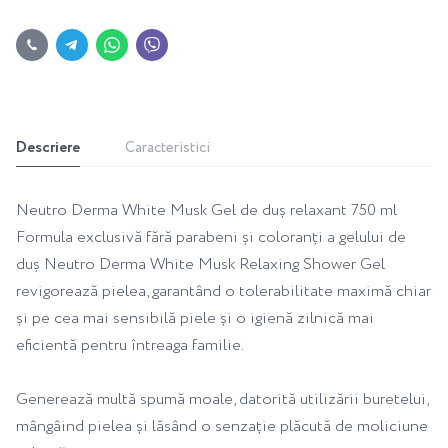
Descriere
Caracteristici
Neutro Derma White Musk Gel de duș relaxant 750 ml
Formula exclusivă fără parabeni și coloranți a gelului de
duș Neutro Derma White Musk Relaxing Shower Gel
revigorează pielea, garantând o tolerabilitate maximă chiar
și pe cea mai sensibilă piele și o igienă zilnică mai
eficientă pentru întreaga familie.
Generează multă spumă moale, datorită utilizării buretelui,
mângâind pielea și lăsând o senzație plăcută de moliciune