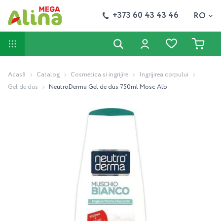
+373 60 43 43 46
RO
Acasă
Catalog
Cosmetica si ingrijire
Ingrijirea corpului
Gel de dus
NeutroDerma Gel de dus 750ml Mosc Alb