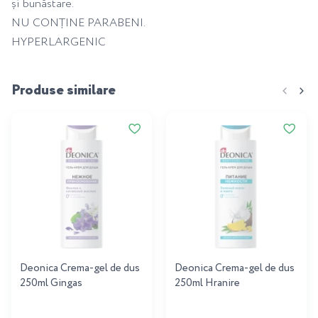
și bunăstare.
NU CONȚINE PARABENI.
HYPERLARGENIC
Produse similare
Deonica Crema-gel de dus
Deonica Crema-gel de dus
250ml Gingas
250ml Hranire