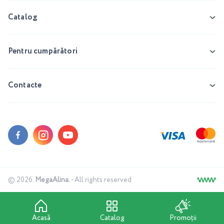
Catalog
Pentru cumpărători
Contacte
© 2026.
MegaAlina.
- All rights reserved
Acasă
Catalog
Promoții