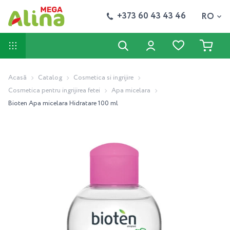
+373 60 43 43 46
RO
Acasă
Catalog
Cosmetica si ingrijire
Cosmetica pentru ingrijirea fetei
Apa micelara
Bioten Apa micelara Hidratare 100 ml