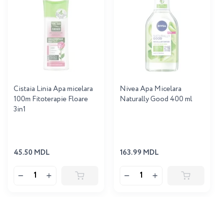
Cistaia Linia Apa micelara
Nivea Apa Micelara
100m Fitoterapie Floare
Naturally Good 400 ml
3in1
45.50 MDL
163.99 MDL