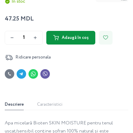
În stoc
47.25 MDL
Adaugă în coș
Ridicare personala
Descriere
Caracteristici
Apa micelară Bioten SKIN MOISTURE pentru tenul
uscat/sensibil conține șofran 100% natural și este