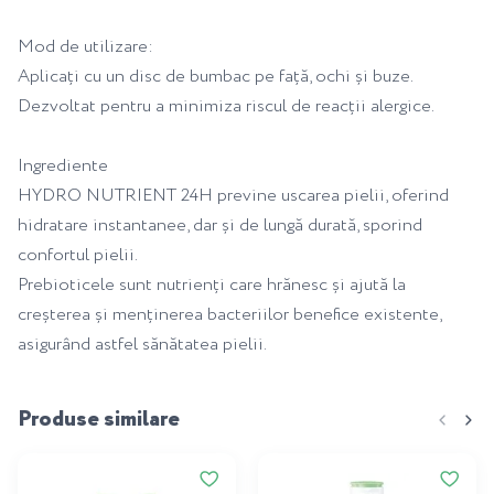
Mod de utilizare:
Aplicați cu un disc de bumbac pe față, ochi și buze.
Dezvoltat pentru a minimiza riscul de reacții alergice.
Ingrediente
HYDRO NUTRIENT 24H previne uscarea pielii, oferind
hidratare instantanee, dar și de lungă durată, sporind
confortul pielii.
Prebioticele sunt nutrienți care hrănesc și ajută la
creșterea și menținerea bacteriilor benefice existente,
asigurând astfel sănătatea pielii.
Produse similare