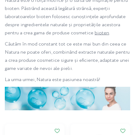
Natura este o forță motrice și o sursă de inspirație pentru
bioten. Păstrând această legătură strânsă, experții
laboratoarelor bioten folosesc cunoștințele aprofundate
despre ingredientele naturale și proprietățile acestora
pentru a crea gama de produse cosmetice
bioten
.
Căutăm în mod constant tot ce este mai bun din ceea ce
Natura ne poate oferi, combinând extracte naturale pentru
a crea produse cosmetice sigure și eficiente, adaptate unei
game variate de nevoi ale pielii.
La urma urmei, Natura este pasiunea noastră!