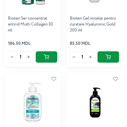
Bioten Ser concentrat
Bioten Gel micelar pentru
antirid Multi Collagen 30
curatare Hyaluronic Gold
ml
200 ml
186.50 MDL
85.50 MDL