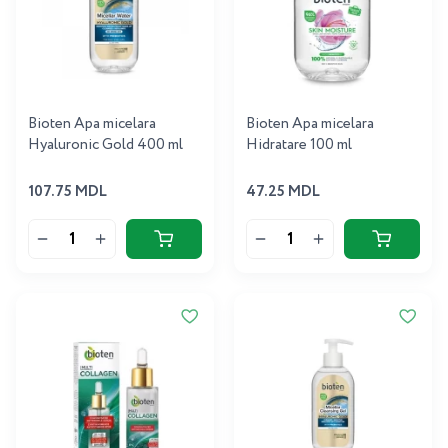
Bioten Apa micelara
Bioten Apa micelara
Hyaluronic Gold 400 ml
Hidratare 100 ml
107.75 MDL
47.25 MDL