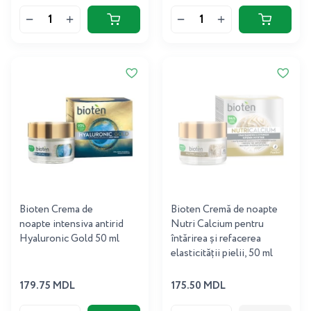
Bioten Crema de
Bioten Cremă de noapte
noapte intensiva antirid
Nutri Calcium pentru
Hyaluronic Gold 50 ml
întărirea și refacerea
elasticității pielii, 50 ml
179.75 MDL
175.50 MDL