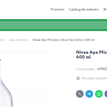
Promoții
Catalog de reduceri
Br
etei
Apa micelara
Nivea Apa Micelara Urban Skin Detox 400 ml
Nivea Apa Mic
400 ml
Cod produs:
4990
Nu este disponi