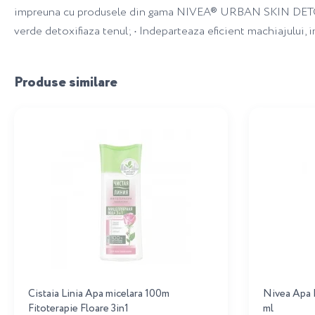
impreuna cu produsele din gama NIVEA® URBAN SKIN DETOX pen
verde detoxifiaza tenul; • Indeparteaza eficient machiajului, im
Produse similare
Cistaia Linia Apa micelara 100m
Nivea Apa 
Fitoterapie Floare 3in1
ml