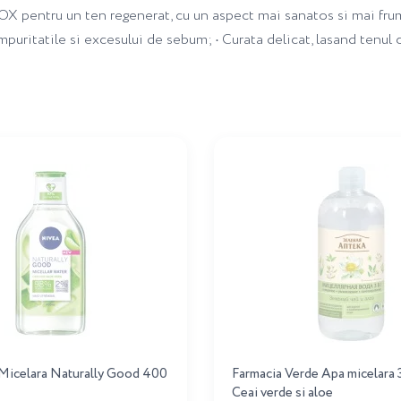
tru un ten regenerat, cu un aspect mai sanatos si mai frumos. 
puritatile si excesului de sebum; • Curata delicat, lasand tenul ca
Micelara Naturally Good 400
Farmacia Verde Apa micelara 
Ceai verde si aloe