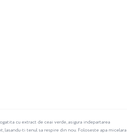
tita cu extract de ceai verde, asigura indepartarea
et, lasandu-ti tenul sa respire din nou. Foloseste apa micelara