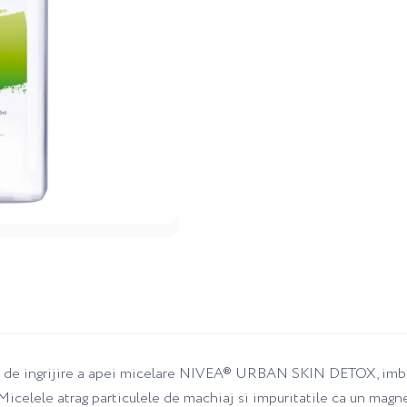
 de ingrijire a apei micelare NIVEA® URBAN SKIN DETOX, imboga
. Micelele atrag particulele de machiaj si impuritatile ca un magn