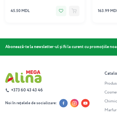
45.50 MDL
163.99 MD
Abonează-te la newsletter-ul și fii la curent cu promoțiile noa
Catal
Produs
+373 60 43 43 46
Cosmeti
Chimic
Noi în rețelele de socializare:
Marfur