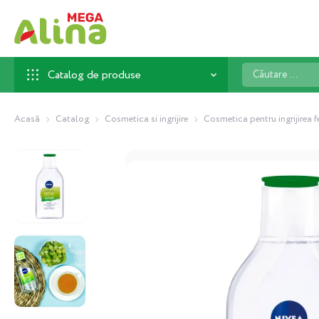
Căutare
Catalog de produse
...
Acasă
Catalog
Cosmetica si ingrijire
Cosmetica pentru ingrijirea f