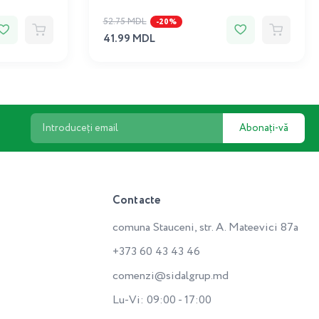
52.75 MDL
-20%
41.99 MDL
Abonați-vă
Contacte
comuna Stauceni, str. A. Mateevici 87a
+373 60 43 43 46
comenzi@sidalgrup.md
Lu-Vi: 09:00 - 17:00