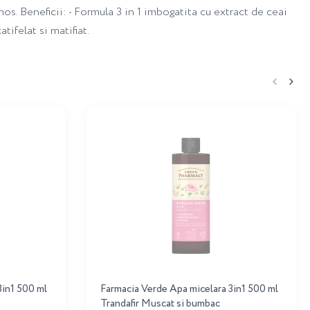
Beneficii: • Formula 3 in 1 imbogatita cu extract de ceai
tifelat si matifiat.
3in1 500 ml
Farmacia Verde Apa micelara 3in1 500 ml
Trandafir Muscat si bumbac