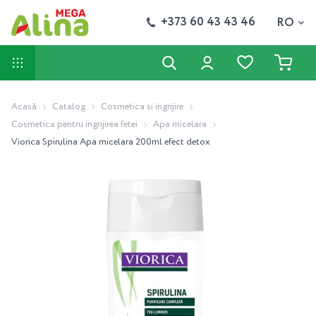
+373 60 43 43 46
RO
Acasă
Catalog
Cosmetica si ingrijire
Cosmetica pentru ingrijirea fetei
Apa micelara
Viorica Spirulina Apa micelara 200ml efect detox