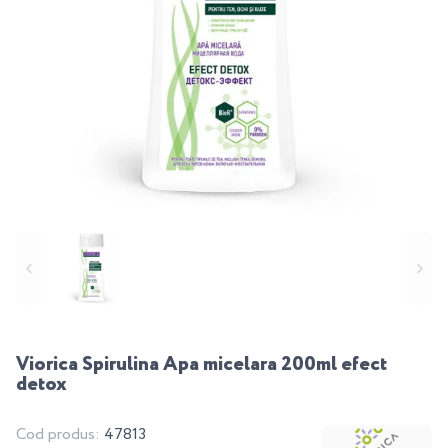
Viorica Spirulina Apa micelara 200ml efect
detox
Cod produs:
47813