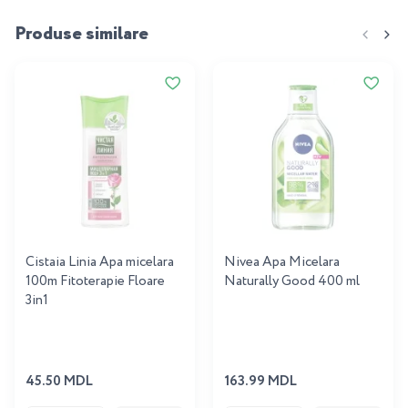
Produse similare
Cistaia Linia Apa micelara
Nivea Apa Micelara
100m Fitoterapie Floare
Naturally Good 400 ml
3in1
45.50 MDL
163.99 MDL