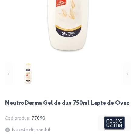
NeutroDerma Gel de dus 750ml Lapte de Ovaz
Cod produs:
77090
Nu este disponibil