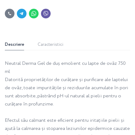
Descriere
Caracteristici
Neutral Derma Gel de duș emolient cu lapte de ovăz 750
ml
Datorită proprietăților de curățare și purificare ale laptelui
de ovăz, toate impuritățile și reziduurile acumulate în pori
sunt absorbite, păstrând pH-ul natural al pielii pentru o
curățare în profunzime.
Efectul său calmant este eficient pentru iritațiile pielii și
ajută la calmarea și stoparea leziunilor epidermice cauzate