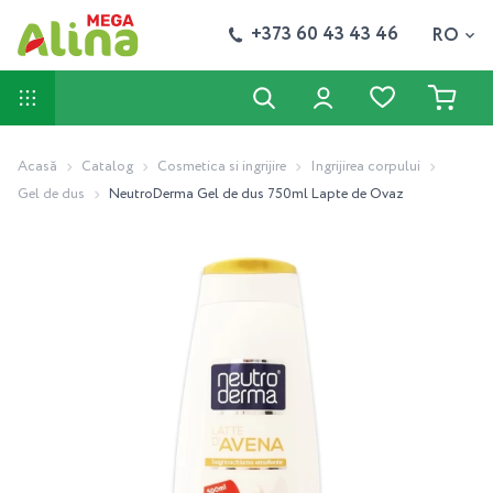
+373 60 43 43 46
RO
Acasă
Catalog
Cosmetica si ingrijire
Ingrijirea corpului
Gel de dus
NeutroDerma Gel de dus 750ml Lapte de Ovaz