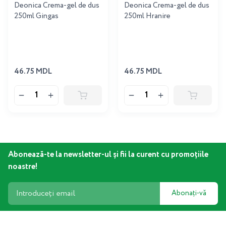
Deonica Crema-gel de dus
Deonica Crema-gel de dus
250ml Gingas
250ml Hranire
46.75 MDL
46.75 MDL
Abonează-te la newsletter-ul și fii la curent cu promoțiile
noastre!
Abonați-vă