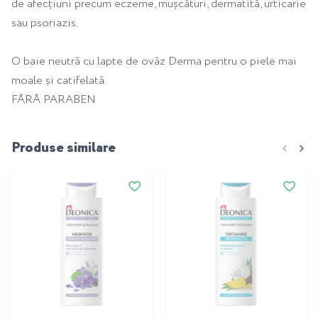
de afecțiuni precum eczeme, mușcături, dermatită, urticarie
sau psoriazis.
O baie neutră cu lapte de ovăz Derma pentru o piele mai
moale și catifelată.
FĂRĂ PARABEN
Produse similare