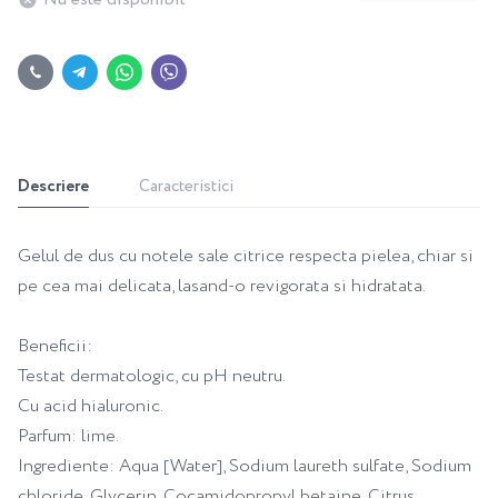
Descriere
Caracteristici
Gelul de dus cu notele sale citrice respecta pielea, chiar si
pe cea mai delicata, lasand-o revigorata si hidratata.
Beneficii:
Testat dermatologic, cu pH neutru.
Cu acid hialuronic.
Parfum: lime.
Ingrediente: Aqua [Water], Sodium laureth sulfate, Sodium
chloride, Glycerin, Cocamidopropyl betaine, Citrus