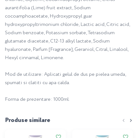
aurantifolia (Lime) fruit extract, Sodium
cocoamphoacetate, Hydroxypropyl guar
hydroxypropyltrimonium chloride, Lactic acid, Citric acid,
Sodium benzoate, Potassium sorbate, Tetrasodium
glutamate diacetate, C12-13 alkyl lactate, Sodium
hyaluronate, Parfum [Fragrance], Geraniol, Citral, Linalool,
Hexyl cinnamal, Limonene.
Mod de utilizare: Aplicati gelul de dus pe pielea umeda,
spumati si clatiti cu apa calda.
Forma de prezentare: 1000ml.
Produse similare