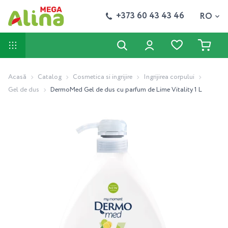
+373 60 43 43 46
RO
Acasă
Catalog
Cosmetica si ingrijire
Ingrijirea corpului
Gel de dus
DermoMed Gel de dus cu parfum de Lime Vitality 1 L