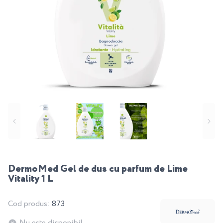
DermoMed Gel de dus cu parfum de Lime
Vitality 1 L
Cod produs:
873
Nu este disponibil