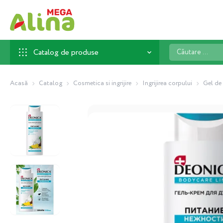
Căutare
Catalog de produse
...
Acasă
Catalog
Cosmetica si ingrijire
Ingrijirea corpului
Gel de