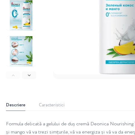
Descriere
Caracteristici
Formula delicată a gelului de duș cremă Deonica Nourishing 
și mango vă va trezi simțurile, vă va energiza și vă va da ener