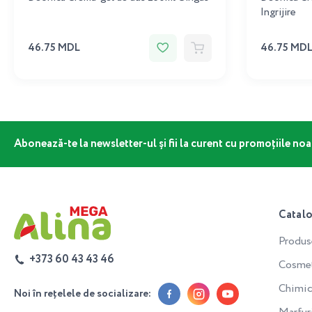
Ingrijire
46.75 MDL
46.75 MD
Abonează-te la newsletter-ul și fii la curent cu promoțiile noa
Catal
Produs
+373 60 43 43 46
Cosmeti
Chimic
Noi în rețelele de socializare: