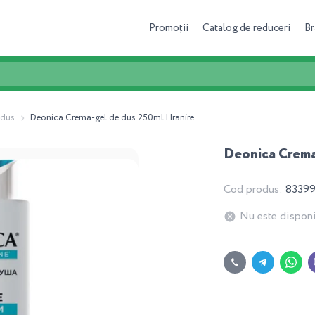
Promoții
Catalog de reduceri
Br
 dus
Deonica Crema-gel de dus 250ml Hranire
Deonica Crema
Cod produs:
8339
Nu este disponi