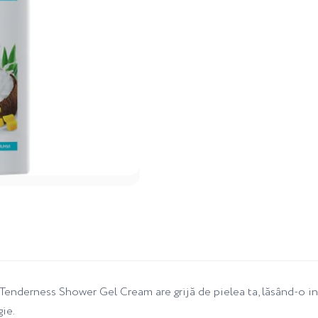
Tenderness Shower Gel Cream are grijă de pielea ta, lăsând-o i
gie.