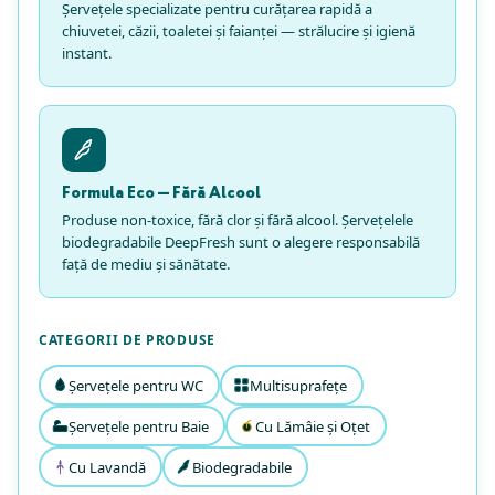
Șervețele specializate pentru curățarea rapidă a
chiuvetei, căzii, toaletei și faianței — strălucire și igienă
instant.
Formula Eco — Fără Alcool
Produse non-toxice, fără clor și fără alcool. Șervețelele
biodegradabile DeepFresh sunt o alegere responsabilă
față de mediu și sănătate.
CATEGORII DE PRODUSE
Șervețele pentru WC
Multisuprafețe
Șervețele pentru Baie
Cu Lămâie și Oțet
Cu Lavandă
Biodegradabile