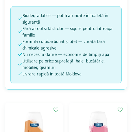
Biodegradabile — pot fi aruncate în toaletă în
siguranță
Fără alcool și fără clor — sigure pentru întreaga
familie
Formula cu bicarbonat și oțet — curăță fără
chimicale agresive
Nu necesită clătire — economie de timp și apă
Utilizare pe orice suprafață: baie, bucătărie,
mobilier, geamuri
Livrare rapidă în toată Moldova