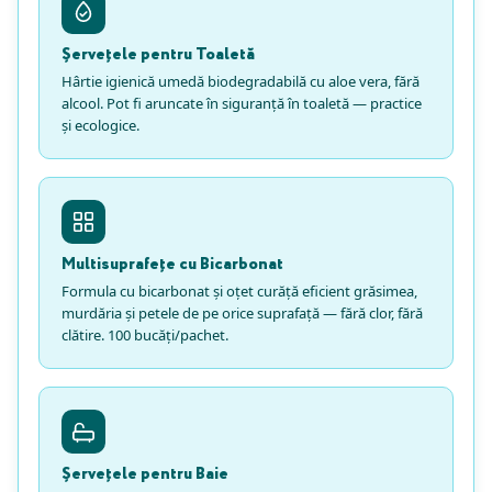
Șervețele pentru Toaletă
Hârtie igienică umedă biodegradabilă cu aloe vera, fără
alcool. Pot fi aruncate în siguranță în toaletă — practice
și ecologice.
Multisuprafețe cu Bicarbonat
Formula cu bicarbonat și oțet curăță eficient grăsimea,
murdăria și petele de pe orice suprafață — fără clor, fără
clătire. 100 bucăți/pachet.
Șervețele pentru Baie