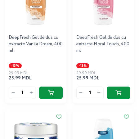
DeepFresh Gel de dus cu
DeepFresh Gel de dus cu
extracte Vanila Dream, 400
extracte Floral Touch, 400
ml
ml
-13%
-13%
29.99 MDL
29.99 MDL
25.99 MDL
25.99 MDL