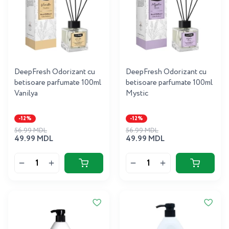
DeepFresh Odorizant cu
DeepFresh Odorizant cu
betisoare parfumate 100ml
betisoare parfumate 100ml
Vanilya
Mystic
-12%
-12%
56.99 MDL
56.99 MDL
49.99 MDL
49.99 MDL