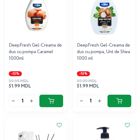
DeepFresh Gel-Creama de
DeepFresh Gel-Creama de
dus cu pompa Caramel
dus cu pompa, Unt de Shea
1000ml
1000 ml
-13%
-13%
59.99 MDL
59.99 MDL
51.99 MDL
51.99 MDL