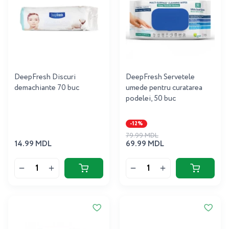
DeepFresh Discuri
DeepFresh Servetele
demachiante 70 buc
umede pentru curatarea
podelei, 50 buc
-12%
79.99 MDL
14.99 MDL
69.99 MDL