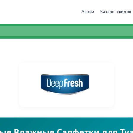
Акции
Каталог скидок
мые Влажные Салфетки для Туа