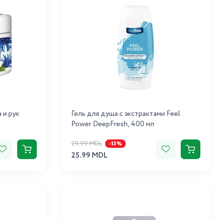
 и рук
Гель для душа с экстрактами Feel
Power DeepFresh, 400 мл
29.99 MDL
-13%
25.99 MDL