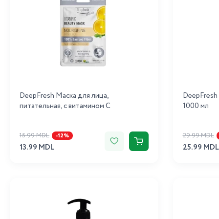
DeepFresh Маска для лица,
DeepFresh
питательная, с витамином C
1000 мл
15.99 MDL
29.99 MDL
-12%
13.99 MDL
25.99 MDL