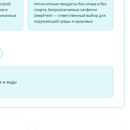
строй
Нетоксичные продукты без хлора и без
за и
спирта. Биоразлагаемые салфетки
считанные
DeepFresh — ответственный выбор для
окружающей среды и здоровья.
и и воды