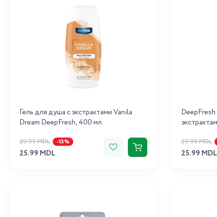
Гель для душа с экстрактами Vanila
DeepFresh 
Dream DeepFresh, 400 мл
экстрактам
29.99 MDL
29.99 MDL
-13%
25.99 MDL
25.99 MDL