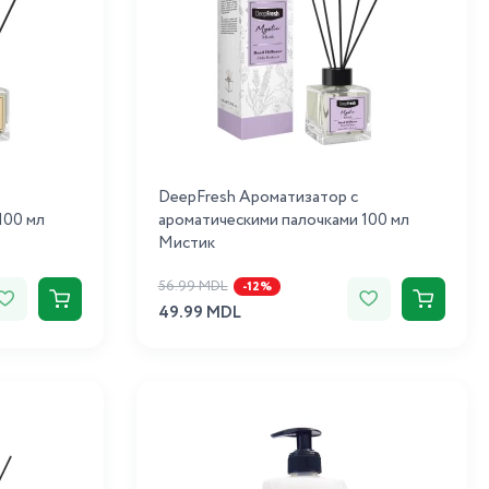
DeepFresh Ароматизатор с
100 мл
ароматическими палочками 100 мл
Мистик
56.99 MDL
-12%
49.99 MDL