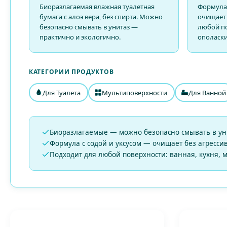
Биоразлагаемая влажная туалетная
Формула 
бумага с алоэ вера, без спирта. Можно
очищает 
безопасно смывать в унитаз —
любой по
практично и экологично.
ополаски
КАТЕГОРИИ ПРОДУКТОВ
Для Туалета
Мультиповерхности
Для Ванной
Биоразлагаемые — можно безопасно смывать в ун
Формула с содой и уксусом — очищает без агресс
Подходит для любой поверхности: ванная, кухня, 