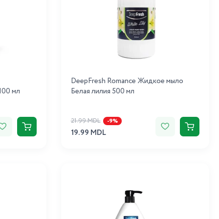
DeepFresh Romance Жидкое мыло
100 мл
Белая лилия 500 мл
21.99 MDL
-9%
19.99 MDL