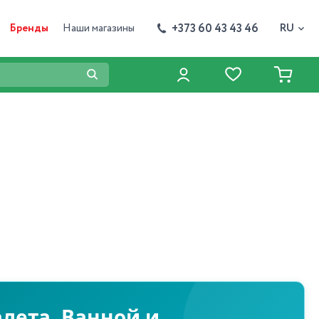
+373 60 43 43 46
Бренды
Наши магазины
RU
лета, Ванной и