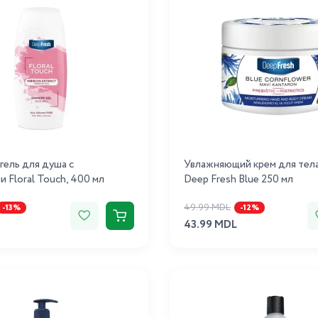
гель для душа с
Увлажняющий крем для тела
и Floral Touch, 400 мл
Deep Fresh Blue 250 мл
49.99 MDL
-13%
-12%
43.99 MDL