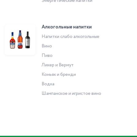
Энергетические напитки
Алкогольные напитки
Напитки слабо алкогольные
Вино
Пиво
Ликер и Вермут
Коньяк и бренди
Водка
Шампанское и игристое вино