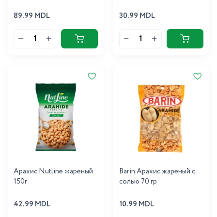
89.99 MDL
30.99 MDL
Арахис Nutline жареный
Barin Арахис жареный с
150г
солью 70 гр
42.99 MDL
10.99 MDL