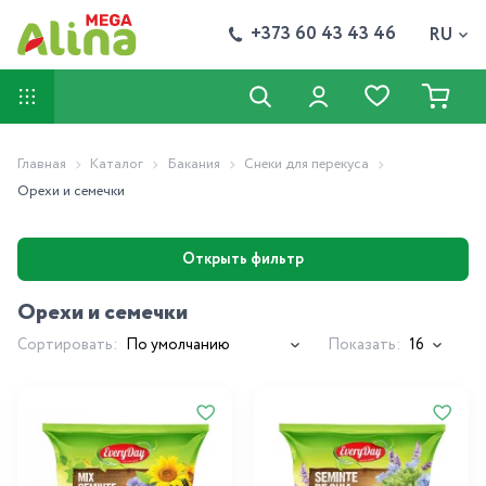
+373 60 43 43 46
RU
Главная
Каталог
Бакания
Снеки для перекуса
Орехи и семечки
Открыть фильтр
Орехи и семечки
Сортировать:
Показать: