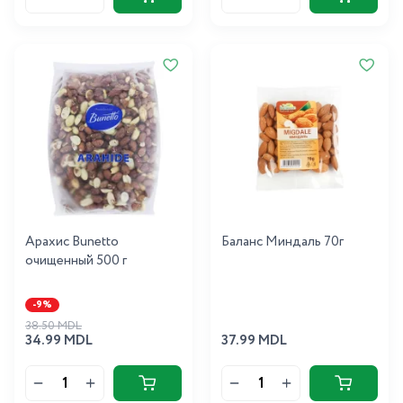
Арахис Bunetto
Баланс Миндаль 70г
очищенный 500 г
-9%
38.50 MDL
34.99 MDL
37.99 MDL