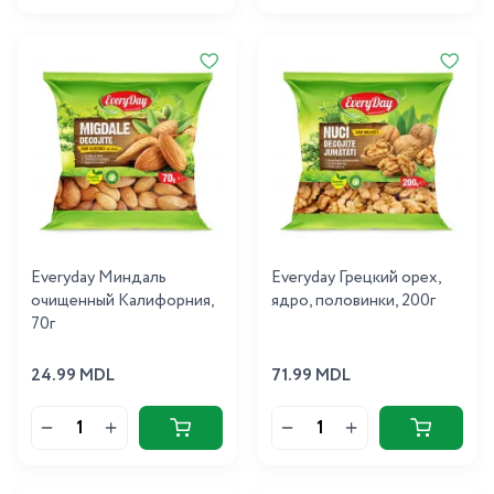
Everyday Миндаль
Everyday Грецкий орех,
очищенный Калифорния,
ядро, половинки, 200г
70г
24.99 MDL
71.99 MDL