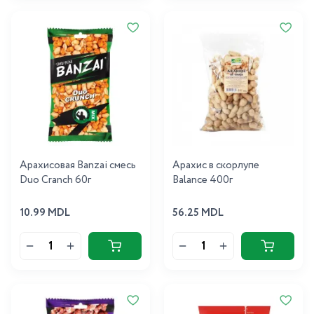
Арахисовая Banzai смесь
Арахис в скорлупе
Duo Cranch 60г
Balance 400г
10.99 MDL
56.25 MDL