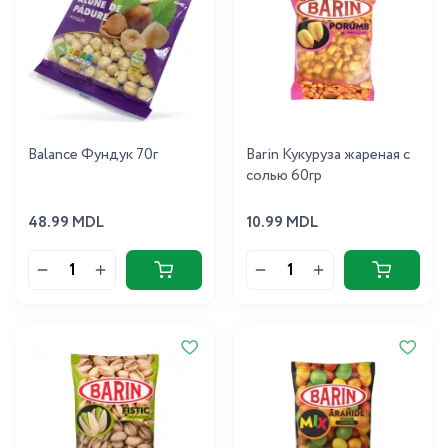
Balance Фундук 70г
Barin Кукуруза жареная с
солью 60гр
48.99 MDL
10.99 MDL