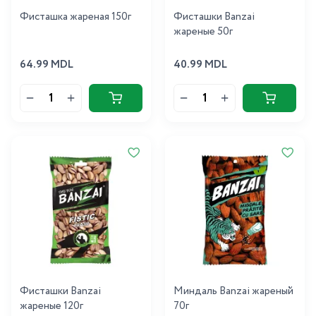
Фисташка жареная 150г
Фисташки Banzai
жареные 50г
64.99 MDL
40.99 MDL
Фисташки Banzai
Миндаль Banzai жареный
жареные 120г
70г