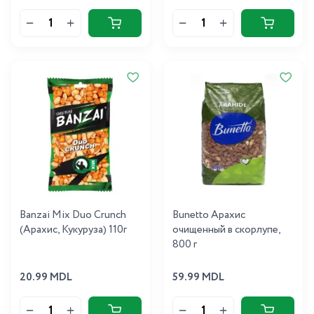
Banzai Mix Duo Crunch
Bunetto Арахис
(Арахис, Кукуруза) 110г
очищенный в скорлупе,
800 г
20.99 MDL
59.99 MDL