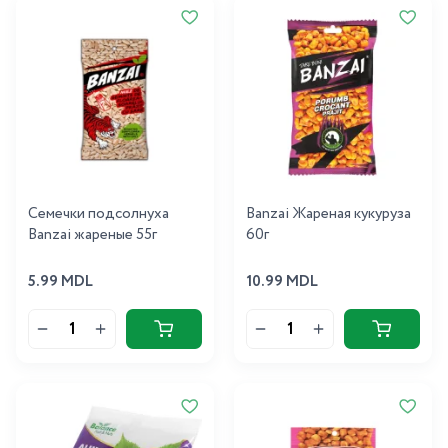
Семечки подсолнуха
Banzai Жареная кукуруза
Banzai жареные 55г
60г
5.99 MDL
10.99 MDL