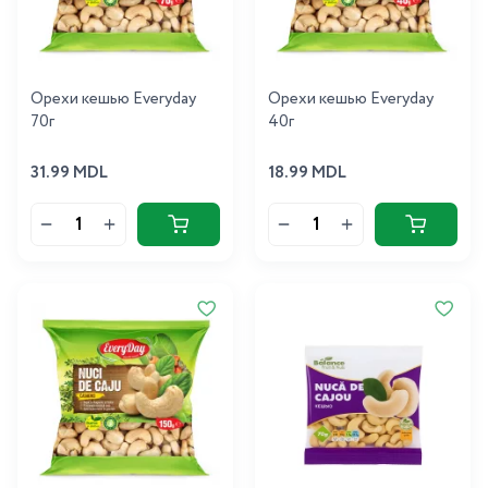
Орехи кешью Everyday
Орехи кешью Everyday
70г
40г
31.99 MDL
18.99 MDL