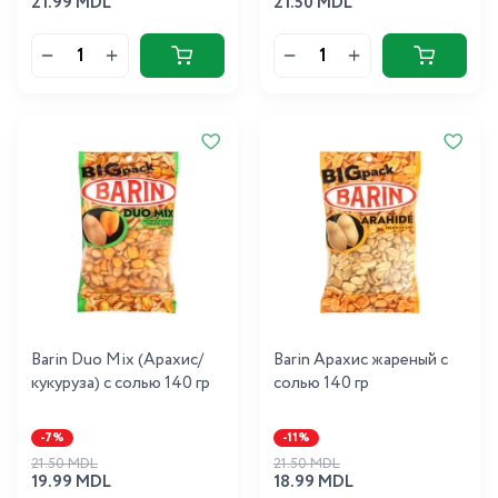
21.99 MDL
21.50 MDL
Barin Duo Mix (Арахис/
Barin Арахис жареный с
кукуруза) с солью 140 гр
солью 140 гр
-7%
-11%
21.50 MDL
21.50 MDL
19.99 MDL
18.99 MDL