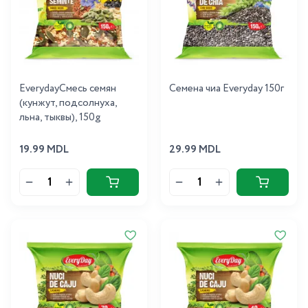
EverydayСмесь семян
Семена чиа Everyday 150г
(кунжут, подсолнуха,
льна, тыквы), 150g
19.99 MDL
29.99 MDL