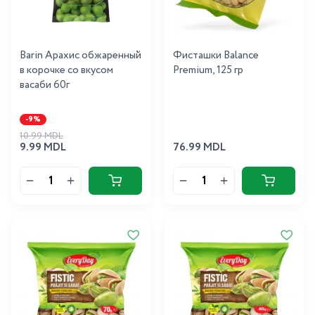
Barin Арахис обжаренный
Фисташки Balance
в корочке со вкусом
Premium, 125 гр
васаби 60г
-9%
10.99 MDL
9.99 MDL
76.99 MDL