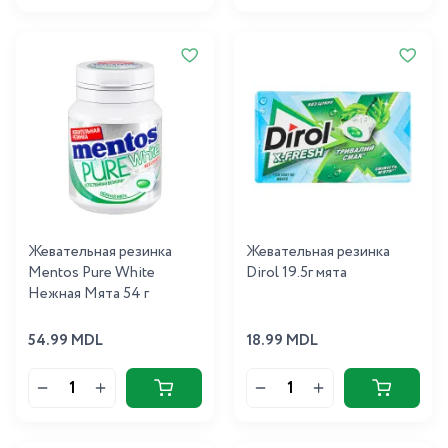
Жевательная резинка
Жевательная резинка
Mentos Pure White
Dirol 19.5г мята
Нежная Мята 54 г
54.99 MDL
18.99 MDL