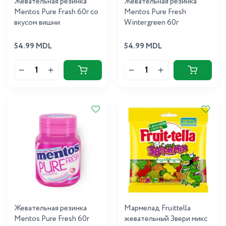
Жевательная резинка
Жевательная резинка
Mentos Pure Frash 60г со
Mentos Pure Fresh
вкусом вишни
Wintergreen 60г
54.99 MDL
54.99 MDL
Жевательная резинка
Мармелад Fruittella
Mentos Pure Fresh 60г
жевательный Звери микс