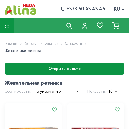
+373 60 43 43 46
RU
Главная
Каталог
Бакания
Сладости
Жевательная резинка
Открыть фильтр
Жевательная резинка
Сортировать:
Показать: