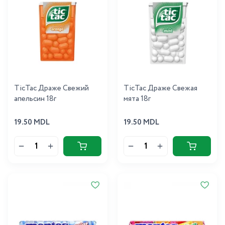
TicTac Драже Свежий
TicTac Драже Свежая
апельсин 18г
мята 18г
19.50 MDL
19.50 MDL