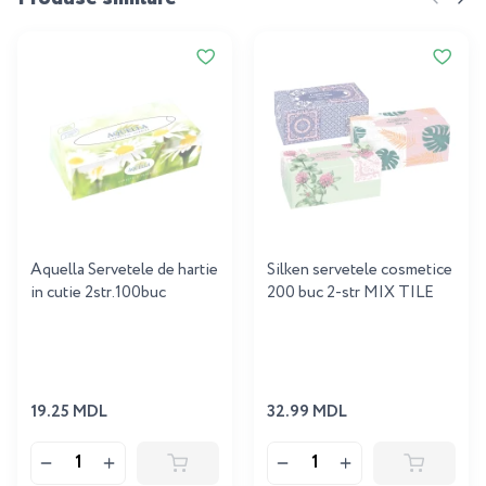
Aquella Servetele de hartie
Silken servetele cosmetice
in cutie 2str.100buc
200 buc 2-str MIX TILE
19.25 MDL
32.99 MDL