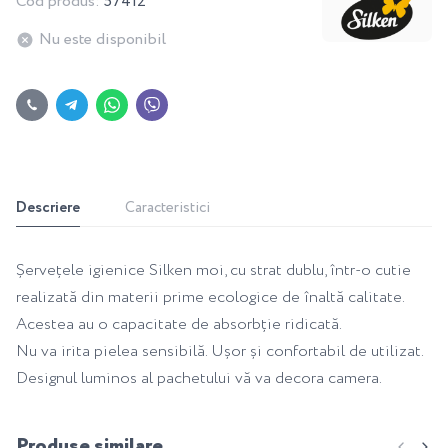
Cod produs:
57412
Nu este disponibil
Descriere
Caracteristici
Șervețele igienice Silken moi, cu strat dublu, într-o cutie
realizată din materii prime ecologice de înaltă calitate.
Acestea au o capacitate de absorbție ridicată.
Nu va irita pielea sensibilă. Ușor și confortabil de utilizat.
Designul luminos al pachetului vă va decora camera.
Produse similare