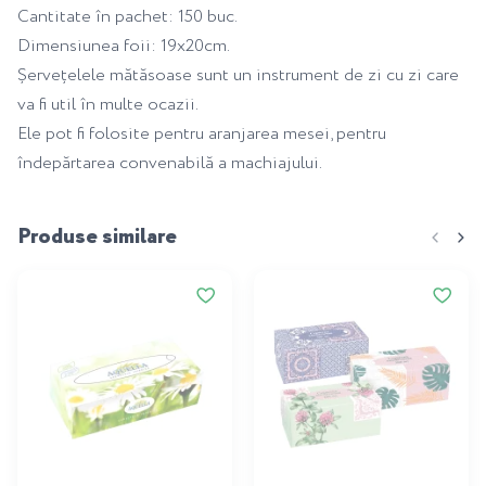
Cantitate în pachet: 150 buc.
Dimensiunea foii: 19x20cm.
Șervețelele mătăsoase sunt un instrument de zi cu zi care
va fi util în multe ocazii.
Ele pot fi folosite pentru aranjarea mesei, pentru
îndepărtarea convenabilă a machiajului.
Produse similare