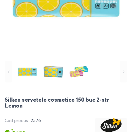
Silken servetele cosmetice 150 buc 2-str
Lemon
Cod produs:
2576
În stoc