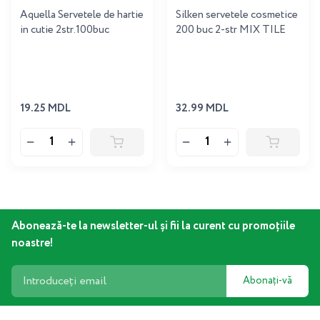
Aquella Servetele de hartie
Silken servetele cosmetice
in cutie 2str.100buc
200 buc 2-str MIX TILE
19.25 MDL
32.99 MDL
Abonează-te la newsletter-ul și fii la curent cu promoțiile
noastre!
Abonați-vă