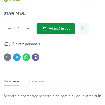
21.99 MDL
Adaugă în coș
Ridicare personala
Descriere
Caracteristici
Șervețele cosmetice șervețele de hârtie cu două straturi în
film.