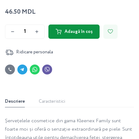
46.50 MDL
Adaugă în coș
Ridicare personala
Descriere
Caracteristici
Șervețelele cosmetice din gama Kleenex Family sunt
foarte moi și oferă o senzație extraordinară pe piele. Sunt
întotdeauna utile pentru demachierea feței, ștergerea