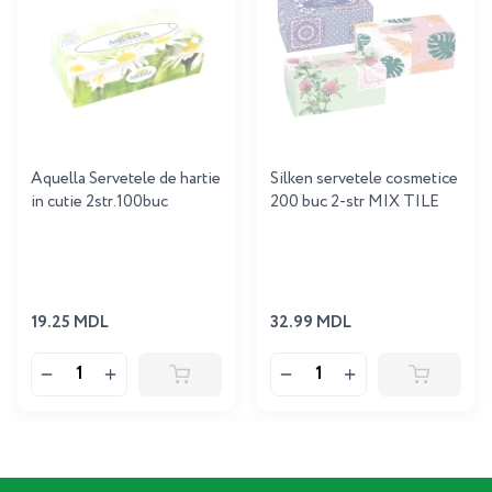
Aquella Servetele de hartie
Silken servetele cosmetice
in cutie 2str.100buc
200 buc 2-str MIX TILE
19.25 MDL
32.99 MDL