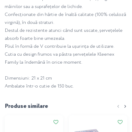
mâinilor sau a suprafețelor de lichide.
Confecționate din hârtie de înaltă calitate (100% celuloză
virgină), în două straturi.
Destul de rezistente atunci când sunt uscate, șervețelele
absorb foarte bine umezeala.
Pliul în formă de V contribuie la ușurința de utilizare.
Cutia cu design frumos va păstra șervețelele Kleenex
Family la îndemână în orice moment.
Dimensiuni: 21 x 21 cm
Ambalate într-o cutie de 150 buc.
Produse similare