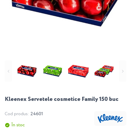
Kleenex Servetele cosmetice Family 150 buc
Cod produs:
24601
În stoc