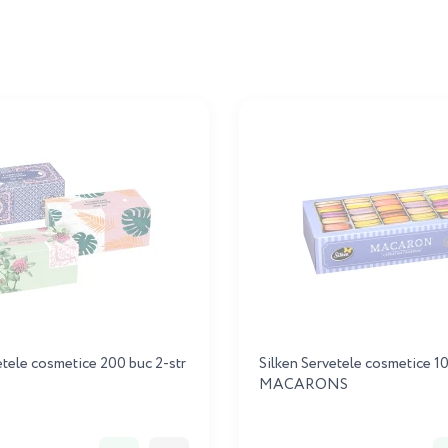
etele cosmetice 200 buc 2-str
Silken Servetele cosmetice 10
MACARONS