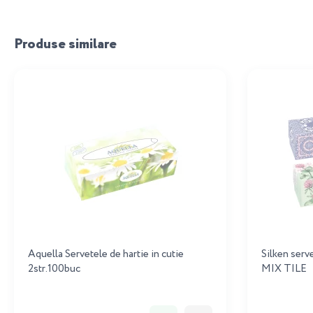
Produse similare
Aquella Servetele de hartie in cutie
Silken serv
2str.100buc
MIX TILE