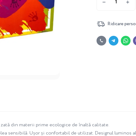
Ridicare perso
lizată din materii prime ecologice de înaltă calitate.
lea sensibilă. Ușor și confortabil de utilizat. Designul luminos 