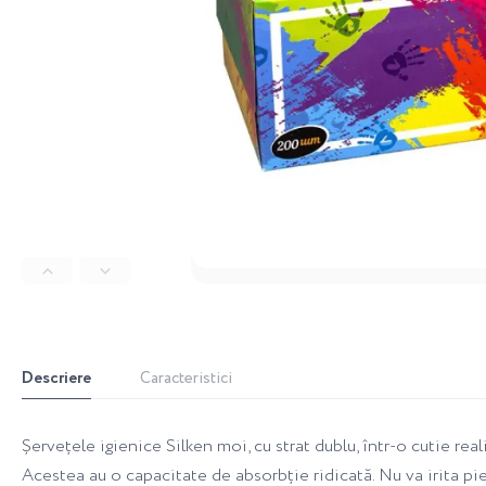
Descriere
Caracteristici
Șervețele igienice Silken moi, cu strat dublu, într-o cutie rea
Acestea au o capacitate de absorbție ridicată. Nu va irita pie