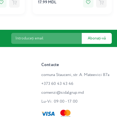
17.99 MDL
Abonați-vă
Contacte
comuna Stauceni, str. A. Mateevici 87a
+373 60 43 43 46
comenzi@sidalgrup.md
Lu-Vi: 09:00 - 17:00