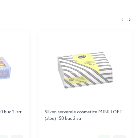
0 buc 2-str
Silken servetele cosmetice MINI LOFT
(albe) 150 buc 2 str.