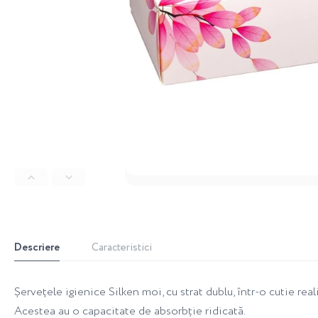
Descriere
Caracteristici
Șervețele igienice Silken moi, cu strat dublu, într-o cutie rea
Acestea au o capacitate de absorbție ridicată.