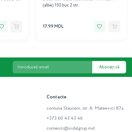
(albe) 150 buc 2 str.
17.99 MDL
Abonați-vă
Contacte
comuna Stauceni, str. A. Mateevici 87a
+373 60 43 43 46
comenzi@sidalgrup.md