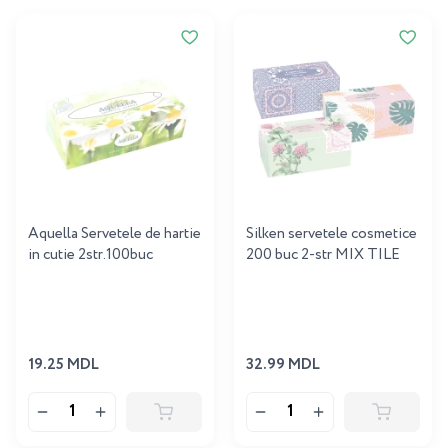
Aquella Servetele de hartie
Silken servetele cosmetice
in cutie 2str.100buc
200 buc 2-str MIX TILE
19.25 MDL
32.99 MDL