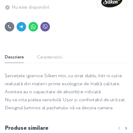
Nu este disponibil
Descriere
Caracteristici
Șervețele igienice Silken moi, cu strat dublu, într-o cutie
realizată din materii prime ecologice de înaltă calitate.
Acestea au o capacitate de absorbție ridicată.
Nu va irita pielea sensibilă. Ușor și confortabil de utilizat.
Designul luminos al pachetului vă va decora camera.
Produse similare