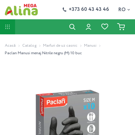
+373 60 43 43 46
RO
Acasă
Catalog
Marfuri de uz casnic
Manusi
Paclan Manusi menaj Nitrile negru (M) 10 buc