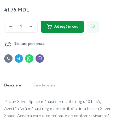
41.75 MDL
Adaugă în coș
Ridicare personala
Descriere
Caracteristici
Paclan Silver Space mănuși din nitril L negru 10 bucăți
Aveți în față mănuși negre din nitril, din linia Paclan Silver
Space. Aceasta este o combinație de confort și siguranță.