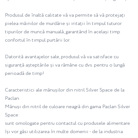
Produsul de înaltă calitate vă va permite să vă protejați
pielea mâinilor de murdărie și iritații în timpul tuturor
tipurilor de muncă manuală, garantând în același timp
confortul în timpul purtării lor.
Datorită avantajelor sale, produsul vă va satisface cu
siguranță așteptările și va rămâne cu dvs. pentru o lungă
perioadă de timp!
Caracteristici ale mănușilor din nitril Silver Space de la
Paclan
Mănuși din nitril de culoare neagră din gama Paclan Silver
Space:
sunt omologate pentru contactul cu produsele alimentare
își vor găsi utilizarea în multe domenii - de la industria