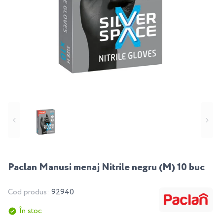
Paclan Manusi menaj Nitrile negru (M) 10 buc
Cod produs:
92940
În stoc