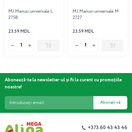
MJ Manusi universale L
MJ Manusi universale M
2758
2727
23.59 MDL
23.59 MDL
Abonează-te la newsletter-ul și fii la curent cu promoțiile
noastre!
Abonați-vă
+373 60 43 43 46